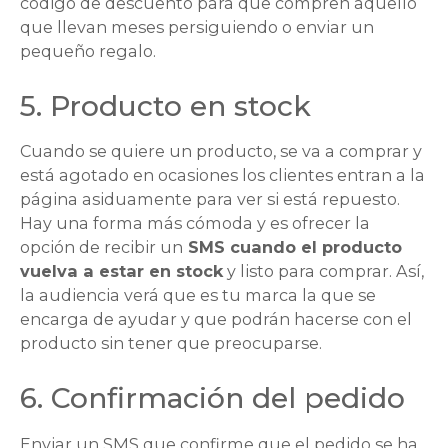
código de descuento para que compren aquello
que llevan meses persiguiendo o enviar un
pequeño regalo.
5. Producto en stock
Cuando se quiere un producto, se va a comprar y
está agotado en ocasiones los clientes entran a la
página asiduamente para ver si está repuesto.
Hay una forma más cómoda y es ofrecer la
opción de recibir un
SMS cuando el producto
vuelva a estar en stock
y listo para comprar. Así,
la audiencia verá que es tu marca la que se
encarga de ayudar y que podrán hacerse con el
producto sin tener que preocuparse.
6. Confirmación del pedido
Enviar un SMS que confirme que el pedido se ha