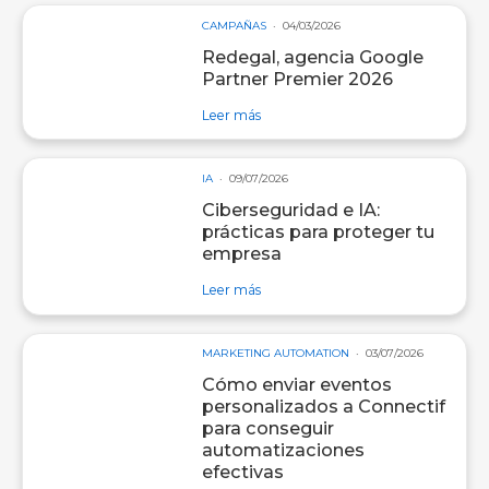
CAMPAÑAS
04/03/2026
Redegal, agencia Google
Partner Premier 2026
sobre entrada Redegal, agencia Go
Leer más
IA
09/07/2026
Ciberseguridad e IA:
prácticas para proteger tu
empresa
sobre entrada Ciberseguridad e IA:
Leer más
MARKETING AUTOMATION
03/07/2026
Cómo enviar eventos
personalizados a Connectif
para conseguir
automatizaciones
efectivas