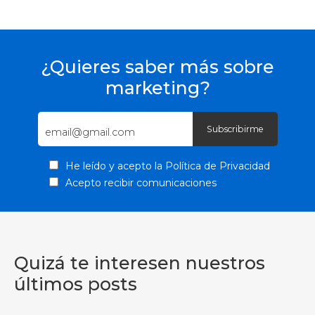
¿Quieres saber más sobre
marketing?
He leído y acepto la
Política de Privacidad
Acepto recibir comunicaciones
Quizá te interesen nuestros
últimos posts