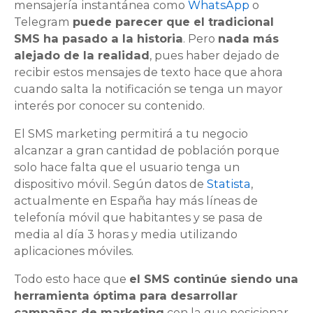
mensajería instantánea como
WhatsApp
o
Telegram
puede parecer que el tradicional
SMS ha pasado a la historia
.
Pero
nada más
alejado de la realidad
, pues haber dejado de
recibir estos mensajes de texto hace que ahora
cuando salta la notificación se tenga un mayor
interés por conocer su contenido.
El SMS marketing permitirá a tu negocio
alcanzar a gran cantidad de población porque
solo hace falta que el usuario tenga un
dispositivo móvil. Según datos de
Statista
,
actualmente en España hay más líneas de
telefonía móvil que habitantes y se pasa de
media al día 3 horas y media utilizando
aplicaciones móviles.
Todo esto hace que
el SMS continúe siendo una
herramienta óptima para desarrollar
campañas de marketing
con la que posicionar