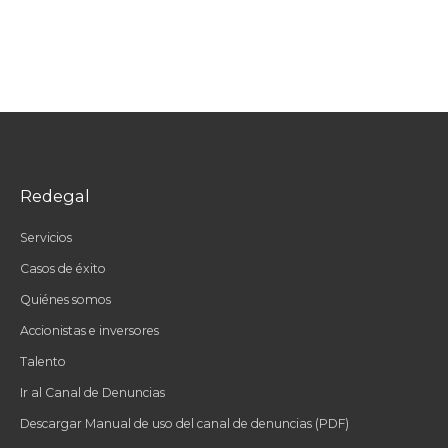
Redegal
Servicios
Casos de éxito
Quiénes somos
Accionistas e inversores
Talento
Ir al Canal de Denuncias
Descargar Manual de uso del canal de denuncias (PDF)