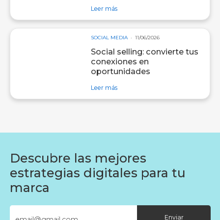
sobre entrada Cómo enviar eventos
Leer más
SOCIAL MEDIA
11/06/2026
Social selling: convierte tus
conexiones en
oportunidades
sobre entrada Social selling: convi
Leer más
Descubre las mejores
estrategias digitales para tu
marca