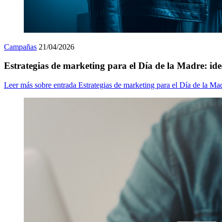
Campañas
21/04/2026
Estrategias de marketing para el Día de la Madre: ide
Leer más
sobre entrada Estrategias de marketing para el Día de la Mad