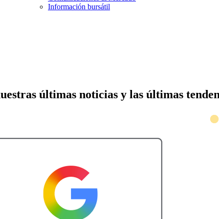
Información bursátil
nuestras últimas noticias y las últimas tend