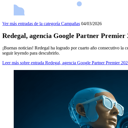
Ver más entradas de la categoría
Campañas
04/03/2026
Redegal, agencia Google Partner Premier
¡Buenas noticias! Redegal ha logrado por cuarto año consecutivo la ce
seguir leyendo para descubrirlo.
Leer más
sobre entrada Redegal, agencia Google Partner Premier 20