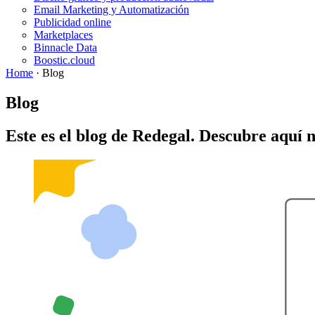
Email Marketing y Automatización
Publicidad online
Marketplaces
Binnacle Data
Boostic.cloud
Home
·
Blog
Blog
Este es el blog de Redegal. Descubre aquí 