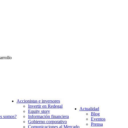
arrollo
Accionistas e inversores
Invertir en Redegal
Actualidad
Equity story
Blog
s somos?
Información financiera
Eventos
Gobierno corporativo
Prensa
Comunicaciones al Mercado