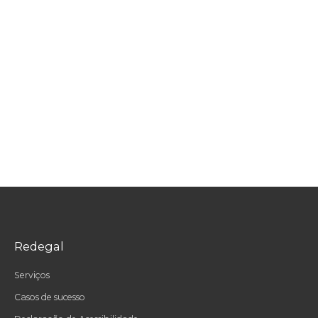
Redegal
Serviços
Casos de sucesso