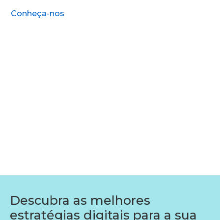
Conheça-nos
Descubra as melhores
estratégias digitais para a sua