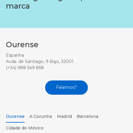
marca
Ourense
Espanha
Avda. de Santiago, 9 Bajo, 32001
(+34) 988 549 858
Falamos?
Ourense
A Corunha
Madrid
Barcelona
Cidade do México