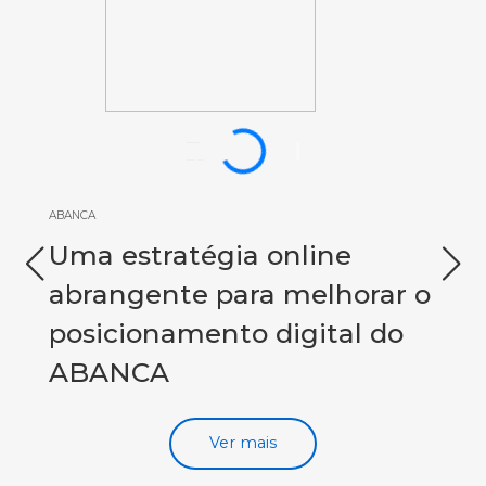
ABANCA
Uma estratégia online
abrangente para melhorar o
posicionamento digital do
ABANCA
Ver mais
Caso de sucesso do ABANCAso