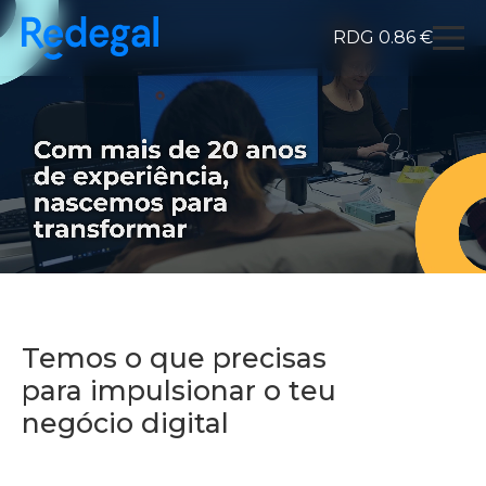
RDG 0.86 €
Redegal. Agencia de Marketing digital y desarrollo
Skip to content
Temos o que precisas
para impulsionar o teu
negócio digital