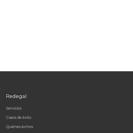
Redegal
Servicios
Casos de éxito
Quiénes somos