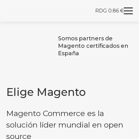
RDG 0.86 €
Redegal. Agencia de Marketing digital y desarrollo
Skip to content
Somos partners de
Magento certificados en
España
Elige Magento
Magento Commerce es la
solución líder mundial en open
source