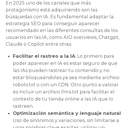
En 2025 uno de los canales que más
protagonismo está adquiriendo son las
búsquedas con IA. Es fundamental adaptar la
estrategia SEO para conseguir aparecer
recomendado en las diferentes consultas de los
usuarios en las IA, como AIO overviews, Chatgpt,
Claude o Copilot entre otras.
Facilitar el rastreo a la IA
: Lo primero para
poder aparecer en IA es estar seguro de que
las IAs pueden rastrear tu contenido y no
estar bloqueándolas ya sea mediante archivo
robots.txt o con un CDN. Otro punto a valorar
es incluir un archivo llms.txt para facilitar el
contexto de tu tienda online a las IA que lo
rastreen.
Optimización semántica y lenguaje natural
:
Uso de sinónimos y variaciones, sin limitarse a
unas palabras clave exactas, utilizar un