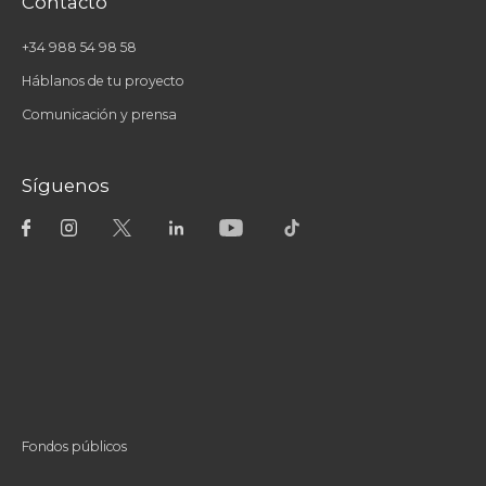
Contacto
+34 988 54 98 58
Háblanos de tu proyecto
Comunicación y prensa
Síguenos
Fondos públicos