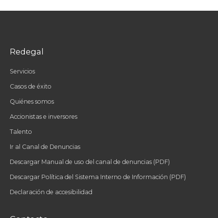
Redegal
Servicios
Casos de éxito
Quiénes somos
Accionistas e inversores
Talento
Ir al Canal de Denuncias
Descargar Manual de uso del canal de denuncias (PDF)
Descargar Política del Sistema Interno de Información (PDF)
Declaración de accesibilidad