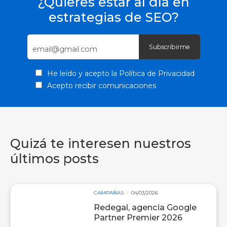
¿Quieres estar al día en
estrategias de SEO?
He leído y acepto la
Política de Privacidad
Acepto recibir comunicaciones
Quizá te interesen nuestros
últimos posts
CAMPAÑAS
04/03/2026
Redegal, agencia Google
Partner Premier 2026