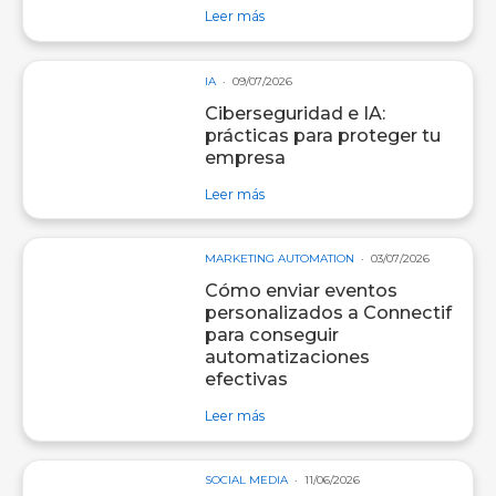
sobre entrada Redegal, agencia Go
Leer más
IA
09/07/2026
Ciberseguridad e IA:
prácticas para proteger tu
empresa
sobre entrada Ciberseguridad e IA:
Leer más
MARKETING AUTOMATION
03/07/2026
Cómo enviar eventos
personalizados a Connectif
para conseguir
automatizaciones
efectivas
sobre entrada Cómo enviar eventos
Leer más
SOCIAL MEDIA
11/06/2026