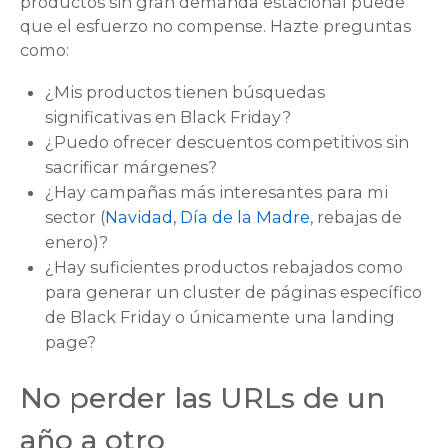
productos sin gran demanda estacional puede
que el esfuerzo no compense. Hazte preguntas
como:
¿Mis productos tienen búsquedas
significativas en Black Friday?
¿Puedo ofrecer descuentos competitivos sin
sacrificar márgenes?
¿Hay campañas más interesantes para mi
sector (
Navidad
,
Día de la Madre
, rebajas de
enero)?
¿Hay suficientes productos rebajados como
para generar un cluster de páginas específico
de Black Friday o únicamente una landing
page?
No perder las URLs de un
año a otro