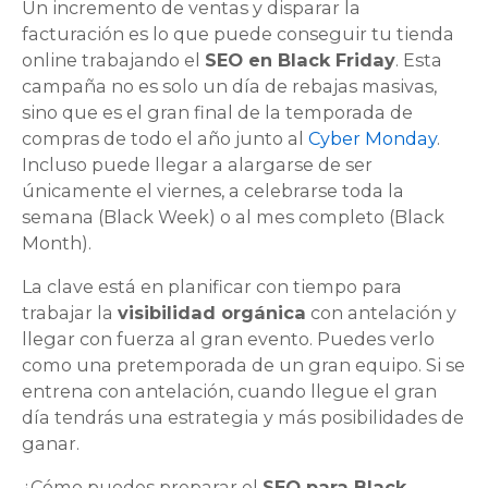
Un incremento de ventas y disparar la
facturación es lo que puede conseguir tu tienda
online trabajando el
SEO en Black Friday
. Esta
campaña no es solo un día de rebajas masivas,
sino que es el gran final de la temporada de
compras de todo el año junto al
Cyber Monday
.
Incluso puede llegar a alargarse de ser
únicamente el viernes, a celebrarse toda la
semana (Black Week) o al mes completo (Black
Month).
La clave está en planificar con tiempo para
trabajar la
visibilidad orgánica
con antelación y
llegar con fuerza al gran evento. Puedes verlo
como una pretemporada de un gran equipo. Si se
entrena con antelación, cuando llegue el gran
día tendrás una estrategia y más posibilidades de
ganar.
¿Cómo puedes preparar el
SEO para Black