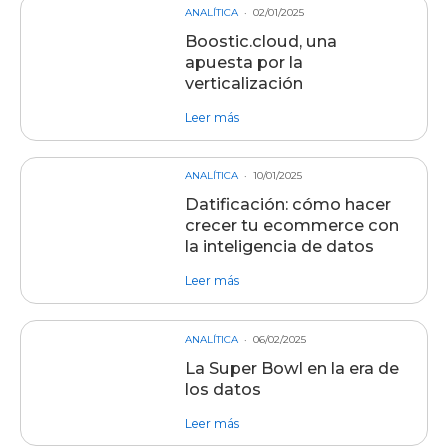
ANALÍTICA
02/01/2025
Boostic.cloud, una
apuesta por la
verticalización
sobre entrada Boostic.cloud, una ap
Leer más
ANALÍTICA
10/01/2025
Datificación: cómo hacer
crecer tu ecommerce con
la inteligencia de datos
sobre entrada Datificación: cómo h
Leer más
ANALÍTICA
06/02/2025
La Super Bowl en la era de
los datos
sobre entrada La Super Bowl en la e
Leer más