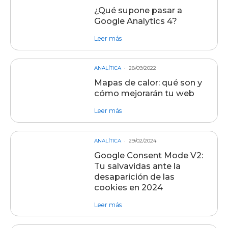
¿Qué supone pasar a
Google Analytics 4?
sobre entrada ¿Qué supone pasar a
Leer más
ANALÍTICA
28/09/2022
Mapas de calor: qué son y
cómo mejorarán tu web
sobre entrada Mapas de calor: qué
Leer más
ANALÍTICA
29/02/2024
Google Consent Mode V2:
Tu salvavidas ante la
desaparición de las
cookies en 2024
sobre entrada Google Consent Mode 
Leer más