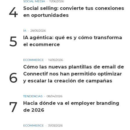
SOCIAL MEDIA
11/06/2026
Social selling: convierte tus conexiones
en oportunidades
IA
28/05/2026
IA agéntica: qué es y cómo transforma
el ecommerce
ECOMMERCE
14/05/2026
Cómo las nuevas plantillas de email de
Connectif nos han permitido optimizar
y escalar la creación de campañas
TENDENCIAS
08/04/2026
Hacia dónde va el employer branding
de 2026
ECOMMERCE
31/03/2026