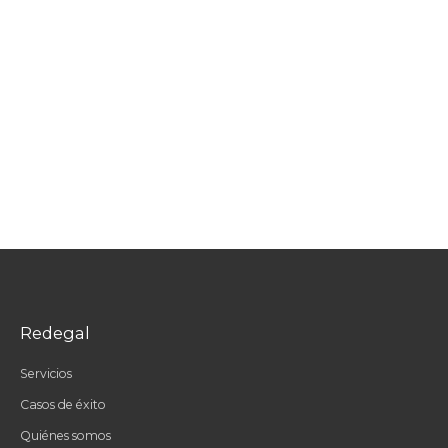
Redegal
Servicios
Casos de éxito
Quiénes somos