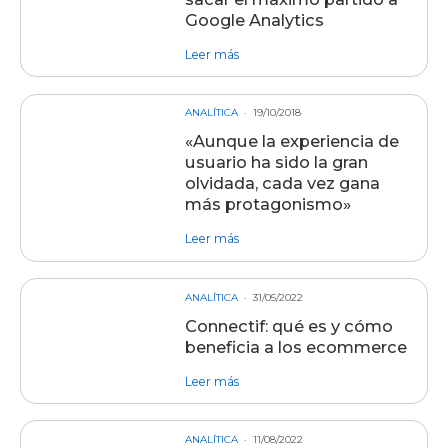
Google Analytics
sobre entrada Qué funciones utiliz
Leer más
ANALÍTICA
19/10/2018
«Aunque la experiencia de
usuario ha sido la gran
olvidada, cada vez gana
más protagonismo»
sobre entrada «Aunque la experienc
Leer más
ANALÍTICA
31/05/2022
Connectif: qué es y cómo
beneficia a los ecommerce
sobre entrada Connectif: qué es y
Leer más
ANALÍTICA
11/08/2022