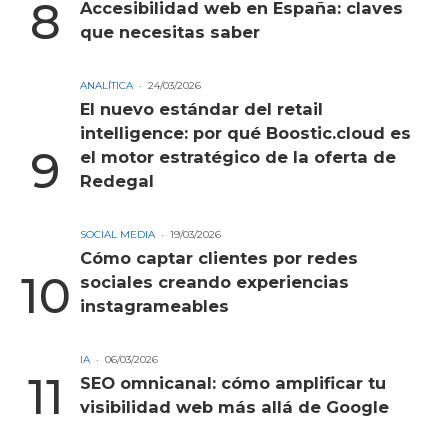
Accesibilidad web en España: claves
que necesitas saber
ANALÍTICA
24/03/2026
El nuevo estándar del retail
intelligence: por qué Boostic.cloud es
el motor estratégico de la oferta de
Redegal
SOCIAL MEDIA
19/03/2026
Cómo captar clientes por redes
sociales creando experiencias
instagrameables
IA
06/03/2026
SEO omnicanal: cómo amplificar tu
visibilidad web más allá de Google