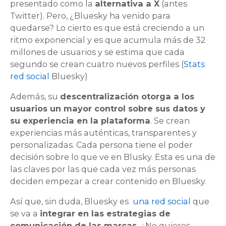
presentado como la
alternativa a X
(antes
Twitter). Pero, ¿Bluesky ha venido para
quedarse? Lo cierto es que está creciendo a un
ritmo exponencial y es que acumula más de 32
millones de usuarios y se estima que cada
segundo se crean cuatro nuevos perfiles (
Stats
red social
Bluesky)
Además, su
descentralización otorga a los
usuarios un mayor control sobre sus datos y
su experiencia en la plataforma
. Se crean
experiencias más auténticas, transparentes y
personalizadas. Cada persona tiene el poder
decisión sobre lo que ve en Blusky. Esta es una de
las claves por las que cada vez más personas
deciden empezar a crear contenido en Bluesky.
Así que, sin duda, Bluesky es
una red social
que
se va a
integrar en las estrategias de
comunicación de las marcas.
¿No quieres