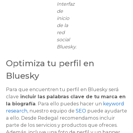
Interfaz
de
inicio
de la
red
social
Bluesky.
Optimiza tu perfil en
Bluesky
Para que encuentren tu perfil en Bluesky será
clave
incluir las palabras clave de tu marca en
la biografía
. Para ello puedes hacer un
keyword
research
, nuestro equipo de
SEO
puede ayudarte
a ello. Desde Redegal recomendamos incluir
parte de los servicios y productos que ofreces.
Además, incluye una foto de perfil y un banner