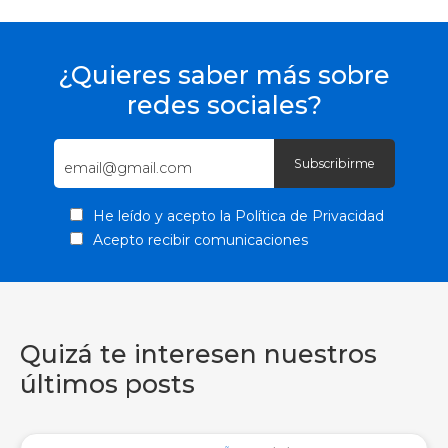
¿Quieres saber más sobre
redes sociales?
He leído y acepto la
Política de Privacidad
Acepto recibir comunicaciones
Quizá te interesen nuestros
últimos posts