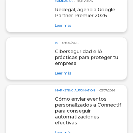
CAMPAÑAS
04/03/2026
Redegal, agencia Google
Partner Premier 2026
sobre entrada Redegal, agencia Go
Leer más
IA
09/07/2026
Ciberseguridad e IA:
prácticas para proteger tu
empresa
sobre entrada Ciberseguridad e IA:
Leer más
MARKETING AUTOMATION
03/07/2026
Cómo enviar eventos
personalizados a Connectif
para conseguir
automatizaciones
efectivas
sobre entrada Cómo enviar eventos
Leer más