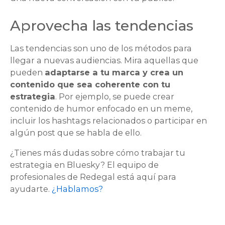
Aprovecha las tendencias
Las tendencias son uno de los métodos para
llegar a nuevas audiencias. Mira aquellas que
pueden
adaptarse a tu marca y crea un
contenido que sea coherente con tu
estrategia
. Por ejemplo, se puede crear
contenido de humor enfocado en un meme,
incluir los hashtags relacionados o participar en
algún post que se habla de ello.
¿Tienes más dudas sobre cómo trabajar tu
estrategia en Bluesky? El equipo de
profesionales de Redegal está aquí para
ayudarte.
¿Hablamos?