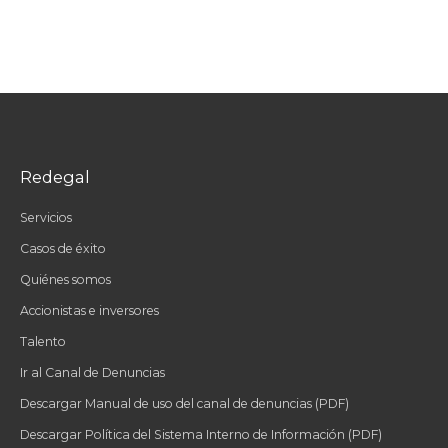
Redegal
Servicios
Casos de éxito
Quiénes somos
Accionistas e inversores
Talento
Ir al Canal de Denuncias
Descargar Manual de uso del canal de denuncias (PDF)
Descargar Política del Sistema Interno de Información (PDF)