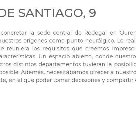
DE SANTIAGO, 9
concretar la sede central de Redegal en Ourens
uestros orígenes como punto neurálgico. Lo rea
e reuniera los requisitos que creemos impresci
aracterísticas. Un espacio abierto, donde nuestr
stros distintos departamentos tuvieran la posibi
osible.
Además, necesitábamos ofrecer a nuestro
nte, en el que poder tomar decisiones y compartir 