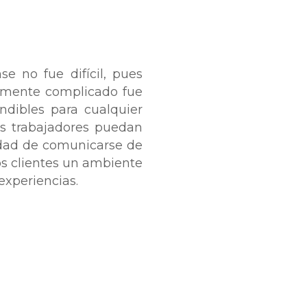
e no fue difícil, pues
lmente complicado fue
ndibles para cualquier
os trabajadores puedan
lidad de comunicarse de
s clientes un ambiente
experiencias.