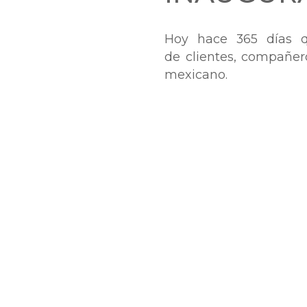
Hoy hace 365 días q
de clientes, compañero
mexicano.