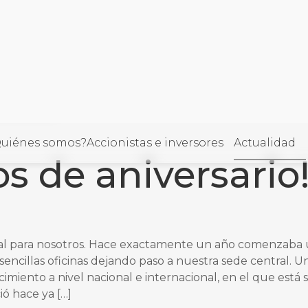
aniversario!
ORÍA
uiénes somos?
Accionistas e inversores
Actualidad
s de aniversario
llo
al para nosotros. Hace exactamente un año comenzaba
encillas oficinas dejando paso a nuestra sede central. 
cimiento a nivel nacional e internacional, en el que est
ó hace ya […]