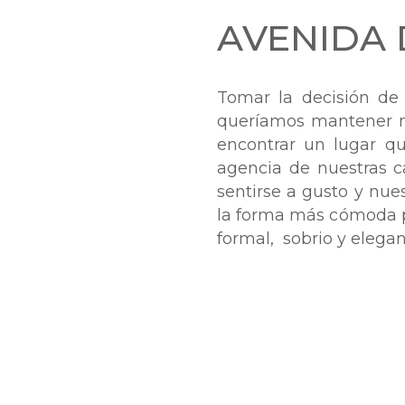
AVENIDA 
Tomar la decisión de 
queríamos mantener n
encontrar un lugar qu
agencia de nuestras c
sentirse a gusto y nue
la forma más cómoda p
formal, sobrio y elega