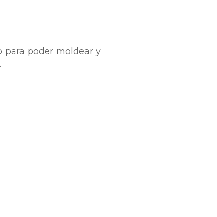
o para poder moldear y
.