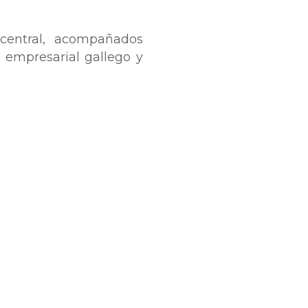
central, acompañados
o empresarial gallego y