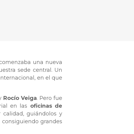
o comenzaba una nueva
estra sede central. Un
nternacional, en el que
y
Rocío Veiga
. Pero fue
ial en las
oficinas de
r calidad, guiándolos y
y consiguiendo grandes