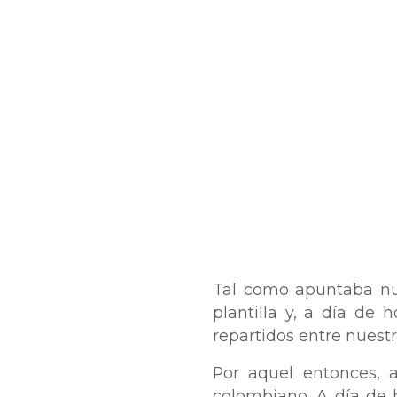
Tal como apuntaba n
plantilla y, a día d
repartidos entre nuestr
Por aquel entonces, 
colombiano. A día de 