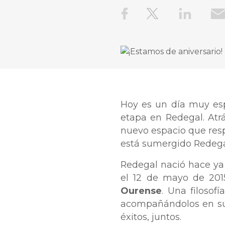
Hoy es un día muy es
etapa en Redegal. Atr
nuevo espacio que resp
está sumergido Redegal
Redegal nació hace ya
el 12 de mayo de 201
Ourense
. Una filosof
acompañándolos en sus
éxitos, juntos.