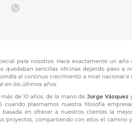
pecial para nosotros. Hace exactamente un añ
ás quedaban sencillas oficinas dejando paso a nu
ondía al continuo crecimiento a nivel nacional e i
 en los últimos años.
 más de 10 años, de la mano de
Jorge Vázquez
5 cuando plasmamos nuestra filosofía empresar
ía basada en ofrecer a nuestros clientes la mejo
 proyectos, compartiendo con ellos el camino 