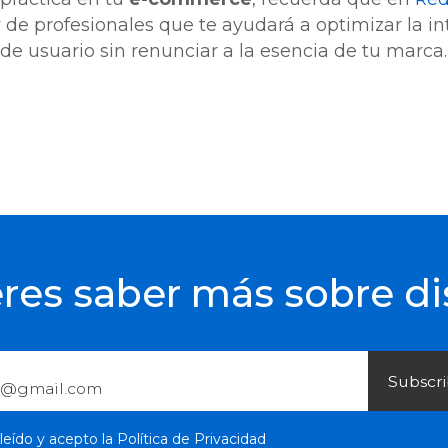
 de profesionales que te ayudará a optimizar la in
de usuario sin renunciar a la esencia de tu marca.
res saber más sobre d
leído y acepto la
Política de Privacidad