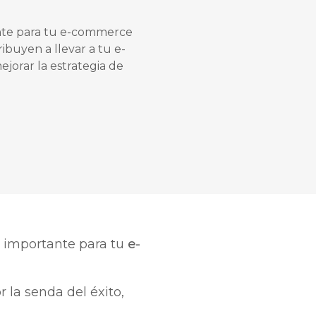
ante para tu e-commerce
buyen a llevar a tu e-
jorar la estrategia de
 importante para tu
e-
r la senda del éxito,