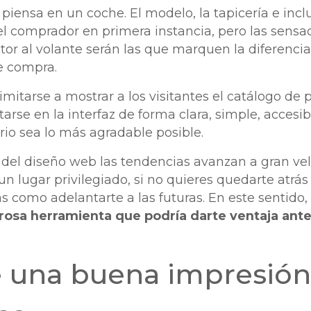
piensa en un coche. El modelo, la tapicería e inc
el comprador en primera instancia, pero las sensa
or al volante serán las que marquen la diferencia 
de compra.
imitarse a mostrar a los visitantes el catálogo de
rse en la interfaz de forma clara, simple, accesib
rio sea lo más agradable posible.
del diseño web las tendencias avanzan a gran ve
un lugar privilegiado, si no quieres quedarte atrás
s como adelantarte a las futuras. En este sentido,
osa herramienta que podría darte ventaja ante 
de una buena impresión