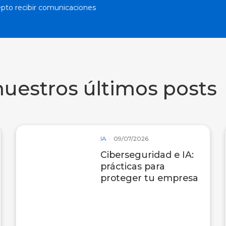
pto recibir comunicaciones
nuestros últimos posts
IA
09/07/2026
Ciberseguridad e IA:
prácticas para
proteger tu empresa