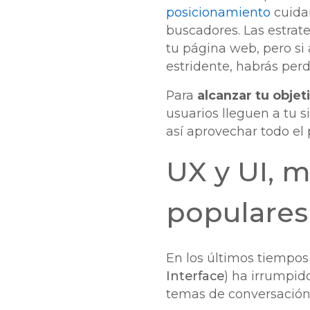
posicionamiento
cuida
buscadores. Las estrat
tu página web, pero si 
estridente, habrás perd
Para
alcanzar tu objet
usuarios lleguen a tu 
así
aprovechar todo el p
UX y UI, 
populares
En los últimos tiempos
Interface
) ha irrumpid
temas de conversación