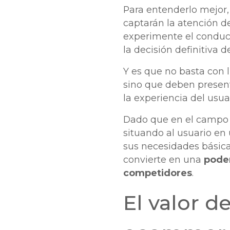
Para entenderlo mejor, 
captarán la atención d
experimente el conduct
la decisión definitiva 
Y es que no basta con l
sino que deben presenta
la experiencia del usua
Dado que en el campo 
situando al usuario en 
sus necesidades básica
convierte en una
poder
competidores
.
El valor 