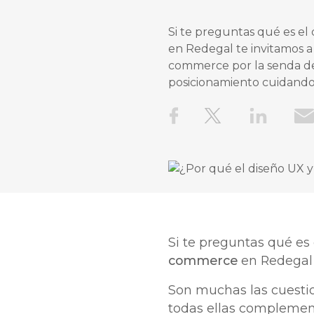
Si te preguntas qué es e
en Redegal te invitamos a
commerce por la senda del
posicionamiento cuidando
Si te preguntas qué es
commerce
en Redegal 
Son muchas las cuestio
todas ellas complement