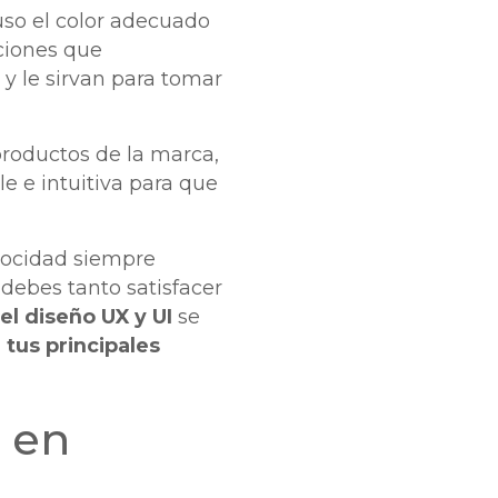
luso el color adecuado
ciones que
y le sirvan para tomar
 productos de la marca,
le e intuitiva para que
locidad siempre
 debes tanto satisfacer
el diseño UX y UI
se
tus principales
 en