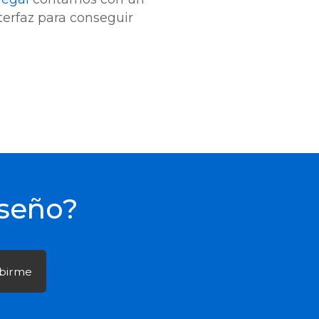
terfaz para conseguir
iseño?