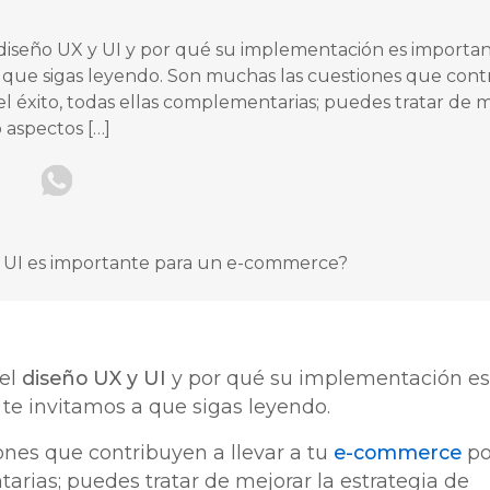
l diseño UX y UI y por qué su implementación es import
 que sigas leyendo. Son muchas las cuestiones que contri
 éxito, todas ellas complementarias; puedes tratar de me
 aspectos […]
 el
diseño UX y UI
y por qué su implementación es
te invitamos a que sigas leyendo.
nes que contribuyen a llevar a tu
e-commerce
po
arias; puedes tratar de mejorar la estrategia de