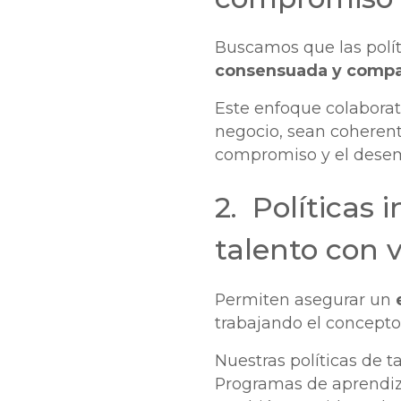
Buscamos que las polí
consensuada y compa
Este enfoque colaborati
negocio, sean coherente
compromiso y el desem
2. Políticas 
talento con 
Permiten asegurar un
trabajando el concepto
Nuestras políticas de
Programas de aprendiza