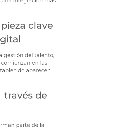
r una integración más
pieza clave
gital
 gestión del talento,
s comienzan en las
stablecido aparecen
 través de
orman parte de la