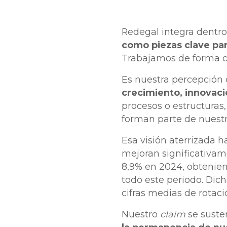
Redegal integra dentro 
como piezas clave par
Trabajamos de forma 
Es nuestra percepción 
crecimiento, innovac
procesos o estructuras
forman parte de nuest
Esa visión aterrizada 
mejoran significativame
8,9% en 2024, obtenien
todo este periodo. Dic
cifras medias de rotaci
Nuestro
claim
se suste