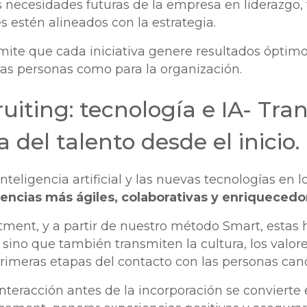
 necesidades futuras de la empresa en liderazgo, 
s estén alineados con la estrategia.
mite que cada iniciativa genere resultados óptimo
 las personas como para la organización.
ruiting: tecnología e IA- Tr
a del talento desde el inicio.
inteligencia artificial y las nuevas tecnologías en 
encias más ágiles, colaborativas y enriquecedo
itment, y a partir de nuestro método Smart, estas
, sino que también transmiten la cultura, los valo
rimeras etapas del contacto con las personas can
nteracción antes de la incorporación se conviert