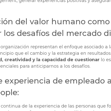
agement, generar experiencias positivas y asegura
ción del valor humano como 
 los desafíos del mercado di
organización representan el enfoque asociado a la
ipio que el cambio y la estrategia en resultado
d, creatividad y la capacidad de cuestionar
lo e
ciales para anticiparnos a los desafíos.
e experiencia de empleado a
eople:
ontinua de la experiencia de las personas que f