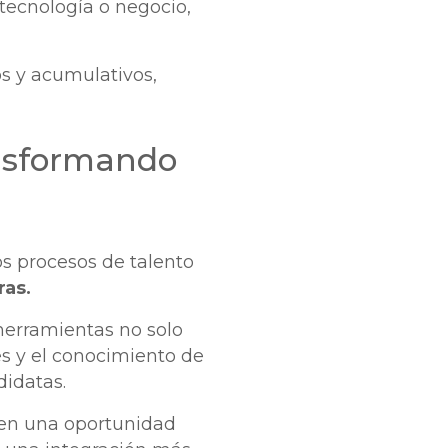
tecnología o negocio,
s y acumulativos,
ansformando
los procesos de talento
ras.
 herramientas no solo
res y el conocimiento de
didatas.
e en una oportunidad