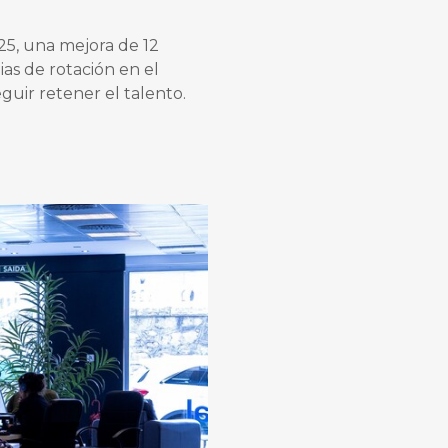
25, una mejora de 12
ias de rotación en el
uir retener el talento.