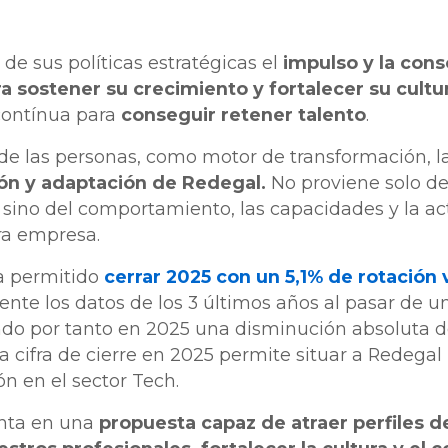
de sus políticas estratégicas el
impulso y la cons
a sostener su crecimiento y fortalecer su cultur
contínua para
conseguir retener talento
.
de las personas, como motor de transformación, l
ión y adaptación de Redegal.
No proviene solo de
, sino del comportamiento, las capacidades y la a
ra empresa.
ha permitido
cerrar 2025 con un 5,1% de rotación 
nte los datos de los 3 últimos años al pasar de u
do por tanto en 2025 una disminución absoluta d
ha cifra de cierre en 2025 permite situar a Redega
ón en el sector Tech.
nta en una
propuesta capaz de atraer perfiles de