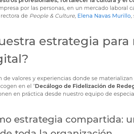
stros profesionales, fortalecer la cultura y el
empresa por las personas, en un mercado laboral 
irectora de
People & Culture,
Elena Navas Murillo
,
uestra estrategia para 
gital?
 de valores y experiencias donde se materializan l
cogen en el “
Decálogo de Fidelización de Rede
onen en práctica desde nuestro equipo de especia
omo estrategia compartida: 
e toda la organización