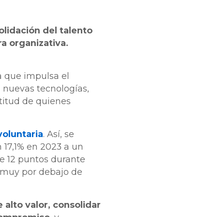
olidación del talento
a organizativa.
a que impulsa el
 nuevas tecnologías,
ctitud de quienes
voluntaria
. Así, se
n 17,1% en 2023 a un
e 12 puntos durante
l muy por debajo de
 alto valor, consolidar