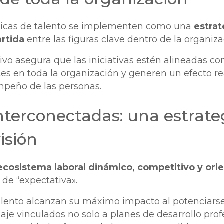
ticas de talento se implementen como una
estrat
rtida
entre las figuras clave dentro de la organiz
vo asegura que las iniciativas estén alineadas con
s en toda la organización y generen un efecto real
peño de las personas.
interconectadas: una estrate
visión
ecosistema laboral dinámico, competitivo y ori
 de “expectativa».
 talento alcanzan su máximo impacto al potenciar
je vinculados no solo a planes de desarrollo prof