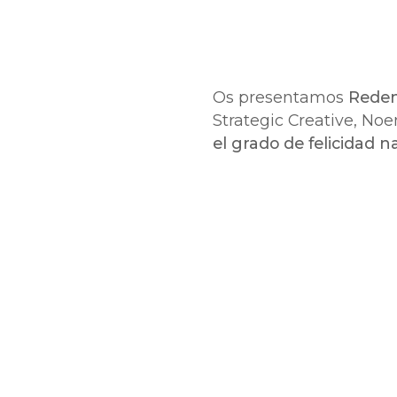
Os presentamos
Reden
Strategic Creative, No
el grado de felicidad 