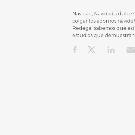
Navidad, Navidad, ¿dulce
colgar los adornos navideñ
Redegal sabemos que estas
estudios que demuestran