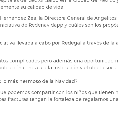
spitales del Sector Salud en la Ciudad de México y
mente su calidad de vida.
Hernández Zea, la Directora General de Angelitos d
 iniciativa de Redenavidapp y cuáles son los propós
iciativa llevada a cabo por Redegal a través de la 
tos complicados pero además una oportunidad n
población conozca a la institución y el objeto soc
s lo más hermoso de la Navidad?
 que podemos compartir con los niños que tienen h
es fracturas tengan la fortaleza de regalarnos una