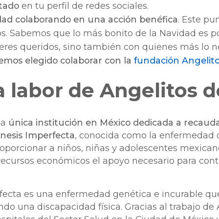
ltado
en tu perfil de redes sociales.
dad colaborando en una acción benéfica
. Este pu
s. Sabemos que lo más bonito de la Navidad es p
seres queridos, sino también con quienes más lo ne
emos elegido colaborar con la
fundación Angelito
a labor de Angelitos d
la
única institución en México dedicada a recauda
nesis Imperfecta
, conocida como la enfermedad d
 proporcionar a niños, niñas y adolescentes mexic
recursos económicos el apoyo necesario para contr
ecta es una enfermedad genética e incurable que
o una discapacidad física. Gracias al trabajo de A