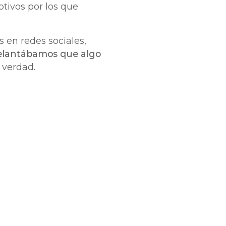
otivos por los que
s en redes sociales,
elantábamos que algo
a verdad.