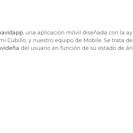
avidapp
, una aplicación móvil diseñada con la a
emí Cubillo, y nuestro equipo de Mobile. Se trata 
navideña
del usuario en función de su estado de á