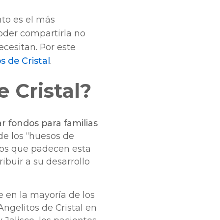
nto es el más
oder compartirla no
cesitan. Por este
s de Cristal
.
e Cristal?
r fondos para familias
e los “huesos de
anos que padecen esta
ibuir a su desarrollo
 en la mayoría de los
ngelitos de Cristal en