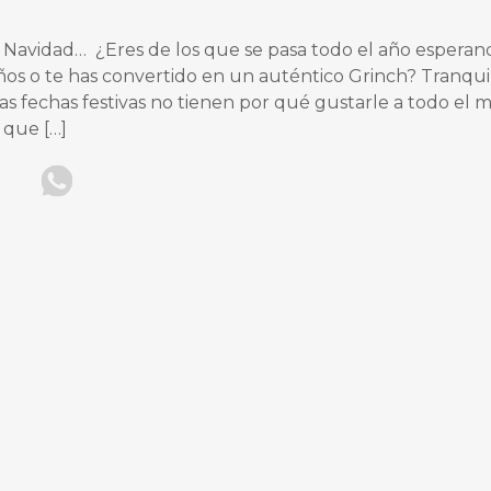
? Navidad… ¿Eres de los que se pasa todo el año espera
os o te has convertido en un auténtico Grinch? Tranquilo
 fechas festivas no tienen por qué gustarle a todo el 
 que […]