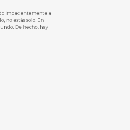
ndo impacientemente a
, no estás solo. En
mundo. De hecho, hay