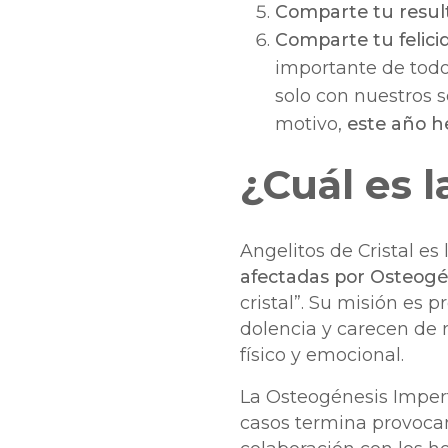
Comparte tu resu
Comparte tu felici
importante de todo
solo con nuestros 
motivo,
este año h
¿Cuál es l
Angelitos de Cristal es 
afectadas por Osteogé
cristal”. Su misión es
dolencia y carecen de 
físico y emocional.
La Osteogénesis Imperf
casos termina provocand