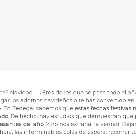
ce? Navidad… ¿Eres de los que se pasa todo el a
ar los adornos navideños o te has convertido en
olo. En Redegal sabemos que
estas fechas festivas 
ndo
. De hecho, hay estudios que demuestran que 
resantes del año
. Y no nos extraña, la verdad. Dej
ora, las interminables colas de espera, recorrer 