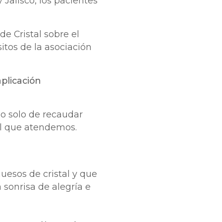
 Jalisco, los pacientes
e Cristal sobre el
itos de la asociación
aplicación
o solo de recaudar
ial que atendemos.
uesos de cristal y que
 sonrisa de alegría e