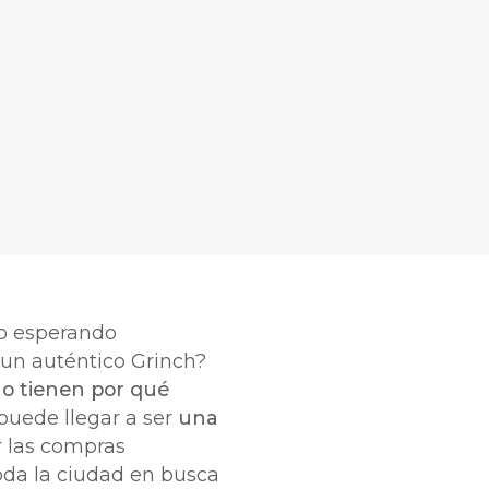
ño esperando
 un auténtico Grinch?
no tienen por qué
puede llegar a ser
una
ar las compras
toda la ciudad en busca