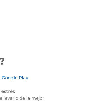
?
o
Google Play
.
 estrés
.
ellevarlo de la mejor