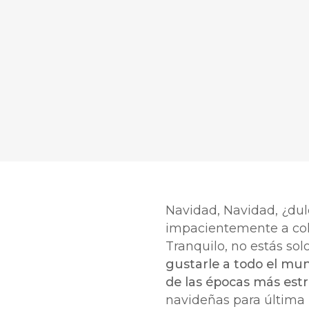
Navidad, Navidad, ¿dul
impacientemente a colg
Tranquilo, no estás s
gustarle a todo el mu
de las épocas más est
navideñas para última h