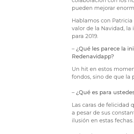
colaboración con los ho
pueden mejorar enorme
Hablamos con Patricia 
valor de la Navidad, la
para 2019.
–
¿Qué les parece la in
Redenavidapp?
Un hit en estos momen
fondos, sino de que la 
–
¿Qué es para ustede
Las caras de felicidad
a pesar de sus constant
ilusión en estas fechas.