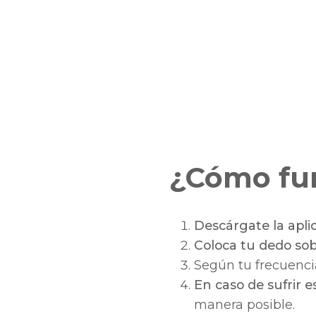
¿Cómo fu
Descárgate la apli
Coloca tu dedo so
Según tu frecuenci
En caso de sufrir 
manera posible.