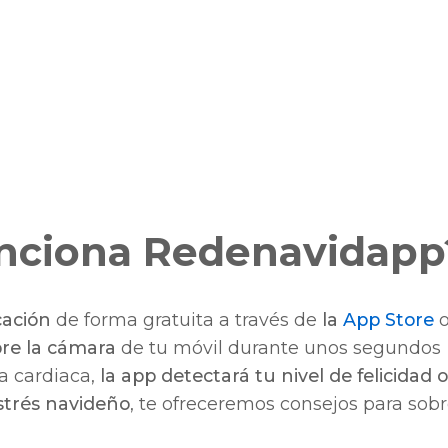
nciona Redenavidapp
cación
de forma gratuita a través de
la
App Store
bre la cámara
de tu móvil durante unos segundos
a cardiaca,
la app detectará tu nivel de felicidad o
estrés navideño
, te ofreceremos consejos para sobr