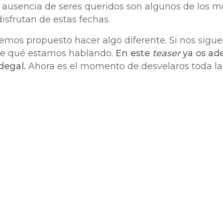
a ausencia de seres queridos son algunos de los m
isfrutan de estas fechas.
emos propuesto hacer algo diferente. Si nos sigue
de qué estamos hablando.
En este
teaser
ya os ad
degal.
Ahora es el momento de desvelaros toda l