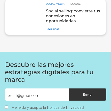
SOCIAL MEDIA
11/06/2026
Social selling: convierte tus
conexiones en
oportunidades
sobre entrada Social selling: convi
Leer más
Descubre las mejores
estrategias digitales para tu
marca
He leído y acepto la
Política de Privacidad