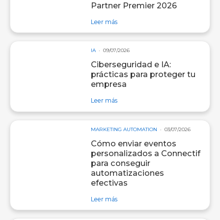
Partner Premier 2026
sobre entrada Redegal, agencia Go
Leer más
IA
09/07/2026
Ciberseguridad e IA:
prácticas para proteger tu
empresa
sobre entrada Ciberseguridad e IA:
Leer más
MARKETING AUTOMATION
03/07/2026
Cómo enviar eventos
personalizados a Connectif
para conseguir
automatizaciones
efectivas
sobre entrada Cómo enviar eventos
Leer más