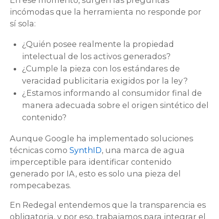
En ese momento, surgen las preguntas
incómodas que la herramienta no responde por
sí sola:
¿Quién posee realmente la propiedad
intelectual de los activos generados?
¿Cumple la pieza con los estándares de
veracidad publicitaria exigidos por la ley?
¿Estamos informando al consumidor final de
manera adecuada sobre el origen sintético del
contenido?
Aunque Google ha implementado soluciones
técnicas como
SynthID
, una marca de agua
imperceptible para identificar contenido
generado por IA, esto es solo una pieza del
rompecabezas.
En Redegal entendemos que la transparencia es
obligatoria, y por eso, trabajamos para integrar el