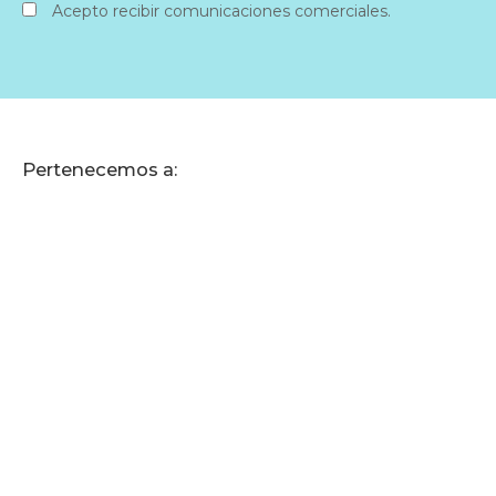
Acepto recibir comunicaciones comerciales.
Pertenecemos a: