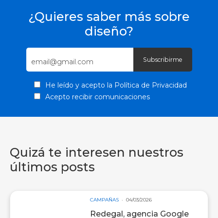
¿Quieres saber más sobre
diseño?
He leído y acepto la
Política de Privacidad
Acepto recibir comunicaciones
Quizá te interesen nuestros
últimos posts
CAMPAÑAS
04/03/2026
Redegal, agencia Google