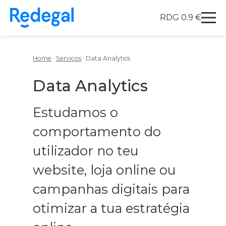
RDG 0.9 €
Redegal. Agencia de Marketing digital y desarrollo
Skip to content
Home
·
Serviços
·
Data Analytics
Data Analytics
Estudamos o
comportamento do
utilizador no teu
website, loja online ou
campanhas digitais para
otimizar a tua estratégia