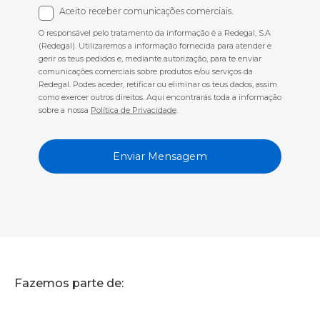
Aceito receber comunicações comerciais.
O responsável pelo tratamento da informação é a Redegal, S.A
(Redegal). Utilizaremos a informação fornecida para atender e
gerir os teus pedidos e, mediante autorização, para te enviar
comunicações comerciais sobre produtos e/ou serviços da
Redegal. Podes aceder, retificar ou eliminar os teus dados, assim
como exercer outros direitos. Aqui encontrarás toda a informação
sobre a nossa
Política de Privacidade
.
Fazemos parte de: