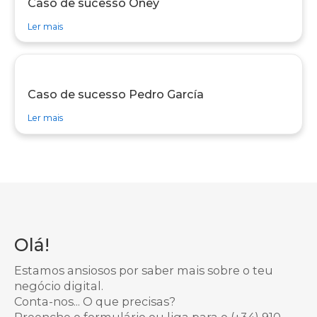
Caso de sucesso Oney
sobre caso de sucesso Caso de sucesso Oney
Ler mais
Caso de sucesso Pedro García
sobre caso de sucesso Caso de sucesso Pedro García
Ler mais
Olá!
Estamos ansiosos por saber mais sobre o teu
negócio digital.
Conta-nos... O que precisas?
Preenche o formulário ou liga para o
(+34) 910