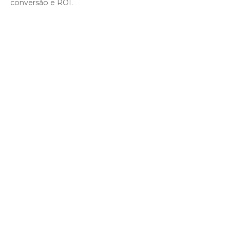
conversão e ROI.