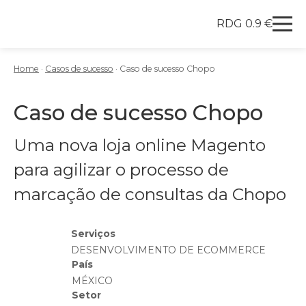
RDG 0.9 €
Redegal. Agencia de Marketing digital y desarrollo
Skip to content
Home
·
Casos de sucesso
·
Caso de sucesso Chopo
Caso de sucesso Chopo
Uma nova loja online Magento
para agilizar o processo de
marcação de consultas da Chopo
Serviços
DESENVOLVIMENTO DE ECOMMERCE
País
MÉXICO
Setor