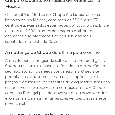
Chopo, o laboratório médico de referência no
México
O Laboratório Médico del Chopo é o laboratório mais
importante do México, com mais de 330 filiais e 27
centros especializados espalhados por todo o país. Entre
os mais de 2.500 exames de imagem e laboratoriais
diferentes que oferecem, um dos serviços mais
solicitados é o teste de Covid-19.
A mudança de Chopo do offline para o online
Antes de pensar no grande salto para o mundo digital, a
Chopo tinha um site bastante focado na promoção do
seu laboratório nos meios convencionais. O seu site
permitia aos utilizadores descarregar cupões e verificar
preços e ofertas de vários testes de diagnóstico, mas não
era possível fazer reservas ou compras online. A Chopo
confia na Redegal para desenvolver o seu novo website
e loja online para aumentar as suas vendas graças a este
novo canal.
Uma nova loja online Magento