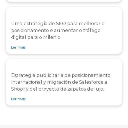
Uma estratégia de SEO para melhorar o
posicionamento e aumentar o tráfego
digital para o Milenio
sobre caso de sucesso Caso de sucesso Milenio
Ler mais
Estrategia publicitaria de posicionamiento
internacional y migración de Salesforce a
Shopify del proyecto de zapatos de lujo.
sobre caso de sucesso Caso de sucesso Pedro García
Ler mais