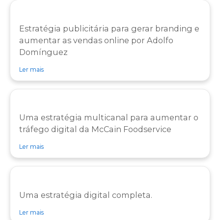
Estratégia publicitária para gerar branding e
aumentar as vendas online por Adolfo
Domínguez
sobre caso de sucesso Caso de sucesso Adolfo Domínguez
Ler mais
Uma estratégia multicanal para aumentar o
tráfego digital da McCain Foodservice
sobre caso de sucesso Caso de sucesso da McCain Foodservic
Ler mais
Uma estratégia digital completa.
sobre caso de sucesso Caso de sucesso Oney
Ler mais