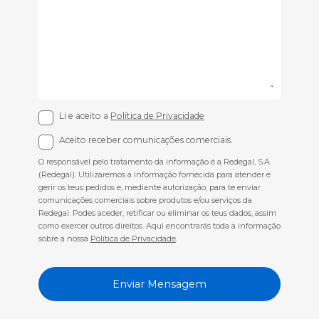
Li e aceito a
Política de Privacidade
Aceito receber comunicações comerciais.
O responsável pelo tratamento da informação é a Redegal, S.A
(Redegal). Utilizaremos a informação fornecida para atender e
gerir os teus pedidos e, mediante autorização, para te enviar
comunicações comerciais sobre produtos e/ou serviços da
Redegal. Podes aceder, retificar ou eliminar os teus dados, assim
como exercer outros direitos. Aqui encontrarás toda a informação
sobre a nossa
Política de Privacidade
.