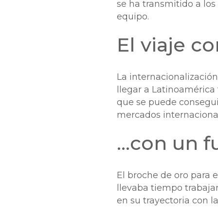
se ha transmitido a los
equipo.
El viaje c
La internacionalización
llegar a Latinoamérica 
que se puede conseguir
mercados internaciona
…con un f
El broche de oro para e
llevaba tiempo traba
en su trayectoria con 