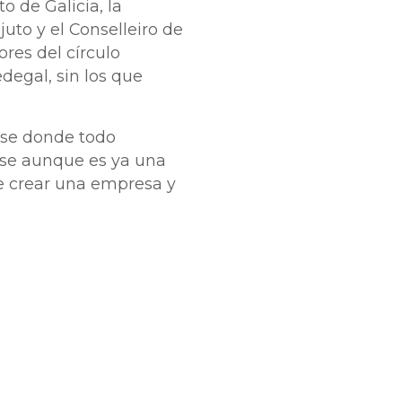
 de Galicia, la
to y el Conselleiro de
res del círculo
degal, sin los que
nse donde todo
ase aunque es ya una
de crear una empresa y