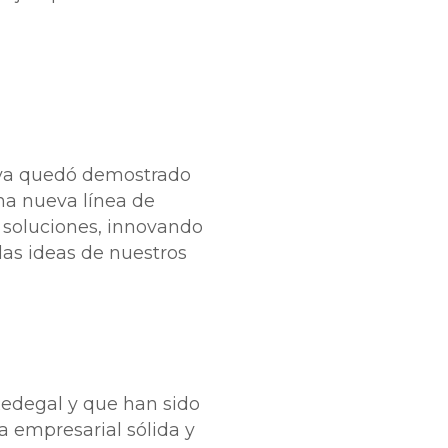
…
y ya quedó demostrado
na nueva línea de
 soluciones, innovando
las ideas de nuestros
Redegal y que han sido
a empresarial sólida y