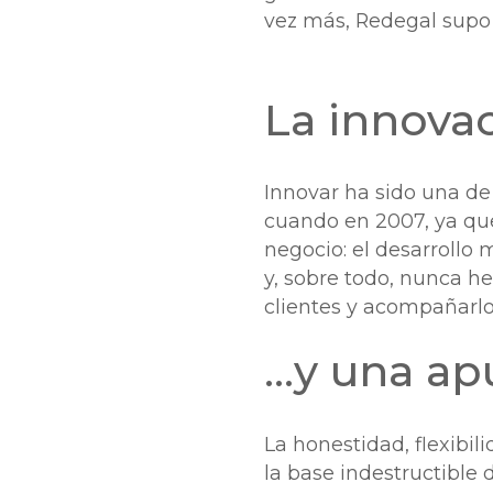
vez más, Redegal supo a
La innova
Innovar ha sido una d
cuando en 2007, ya que
negocio: el desarrollo
y, sobre todo, nunca he
clientes y acompañarlo
…y una apu
La honestidad, flexibi
la base indestructible 