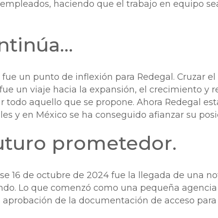
 empleados, haciendo que el trabajo en equipo sea l
ontinúa…
 fue un punto de inflexión para Redegal. Cruzar el
fue un viaje hacia la expansión, el crecimiento y re
 todo aquello que se propone. Ahora Redegal est
les y en México se ha conseguido afianzar su pos
uturo prometedor.
se 16 de octubre de 2024 fue la llegada de una not
jando. Lo que comenzó como una pequeña agencia
la aprobación de la documentación de acceso par