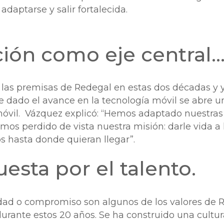
daptarse y salir fortalecida.
ción como eje central
e las premisas de Redegal en estas dos décadas 
 dado el avance en la tecnología móvil se abre u
 móvil. Vázquez explicó: “Hemos adaptado nuestras
mos perdido de vista nuestra misión: darle vida a 
s hasta donde quieran llegar”.
esta por el talento.
lidad o compromiso son algunos de los valores de 
durante estos 20 años. Se ha construido una cultur