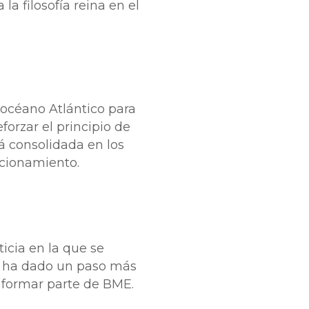
a filosofía reina en el
 océano Atlántico para
forzar el principio de
á consolidada en los
icionamiento.
icia en la que se
 ha dado un paso más
a formar parte de BME.