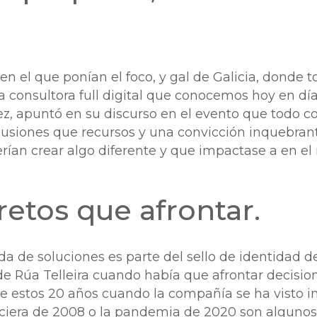
en el que ponían el foco, y gal de Galicia, donde to
a consultora full digital que conocemos hoy en dí
ez, apuntó en su discurso en el evento que todo 
lusiones que recursos y una convicción inquebrant
rían crear algo diferente y que impactase a en el
etos que afrontar.
eda de soluciones es parte del sello de identidad
 de Rúa Telleira cuando había que afrontar decision
de estos 20 años cuando la compañía se ha visto 
nanciera de 2008 o la pandemia de 2020 son alguno