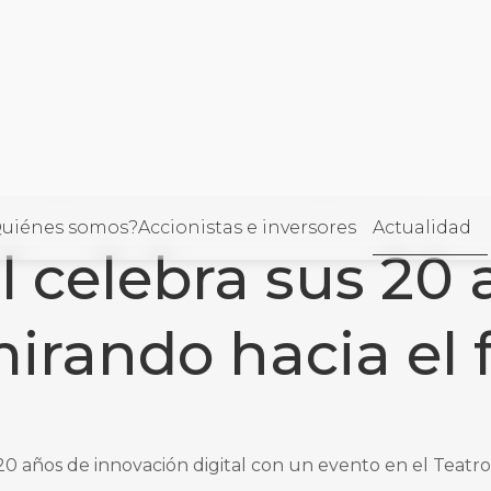
bra sus 20 años de éxitos mirando hacia el futuro
ORÍA
uiénes somos?
Accionistas e inversores
Actualidad
 celebra sus 20 
llo
mirando hacia el 
 años de innovación digital con un evento en el Teatro