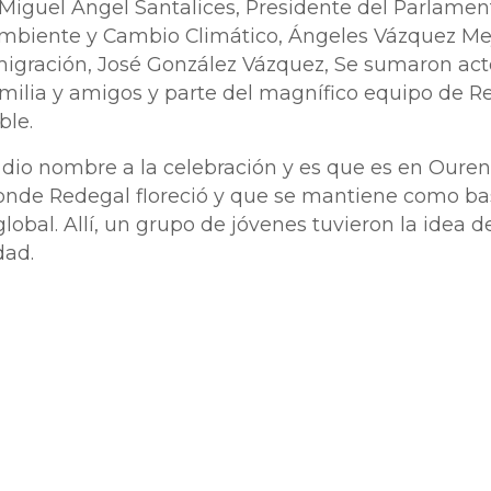
iguel Ángel Santalices, Presidente del Parlamento
mbiente y Cambio Climático, Ángeles Vázquez Meju
gración, José González Vázquez, Se sumaron acto
amilia y amigos y parte del magnífico equipo de Re
ble.
e dio nombre a la celebración y es que es en Oure
donde Redegal floreció y que se mantiene como b
lobal. Allí, un grupo de jóvenes tuvieron la idea 
idad.