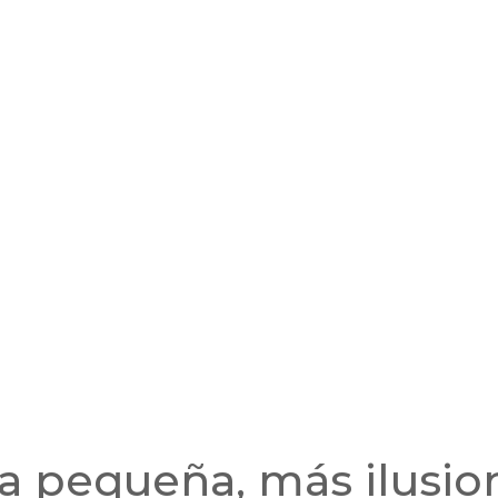
na pequeña, más ilusio