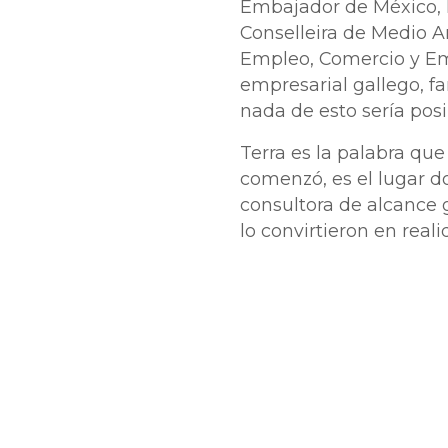
Embajador de México, M
Conselleira de Medio A
Empleo, Comercio y Emi
empresarial gallego, f
nada de esto sería posi
Terra es la palabra qu
comenzó, es el lugar 
consultora de alcance g
lo convirtieron en real