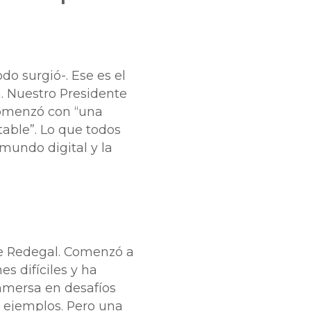
do surgió-. Ese es el
a. Nuestro Presidente
comenzó con “una
able”. Lo que todos
 mundo digital y la
 de Redegal. Comenzó a
es difíciles y ha
inmersa en desafíos
s ejemplos. Pero una