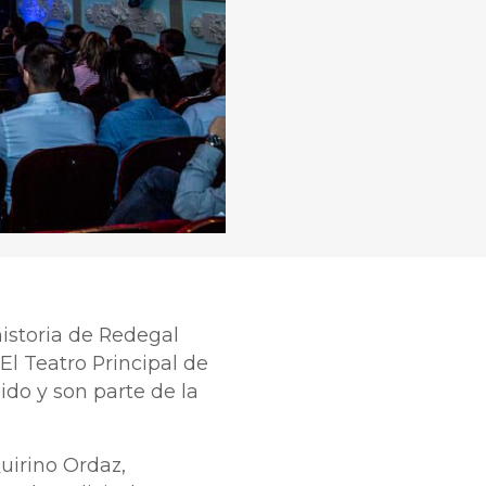
historia de Redegal
El Teatro Principal de
do y son parte de la
uirino Ordaz,