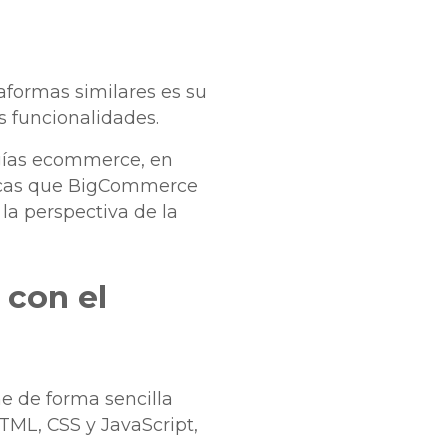
formas similares es su
s funcionalidades.
ogías ecommerce, en
gicas que BigCommerce
la perspectiva de la
 con el
ne de forma sencilla
ML, CSS y JavaScript,