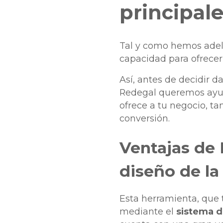
principa
Tal y como hemos adel
capacidad para ofrecer
Así, antes de decidir 
Redegal queremos ayud
ofrece a tu negocio, t
conversión.
Ventajas de
diseño de la
Esta herramienta, que t
mediante el
sistema d