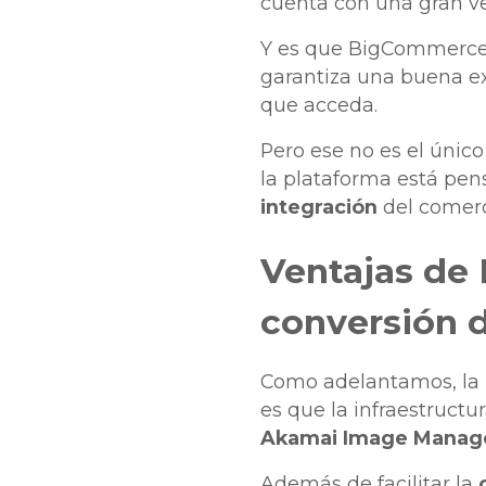
cuenta con una gran ve
Y es que BigCommerce 
garantiza una buena e
que acceda.
Pero ese no es el únic
la plataforma está pens
integración
del comer
Ventajas de
conversión 
Como adelantamos, la 
es que la infraestructu
Akamai Image Manag
Además de facilitar la