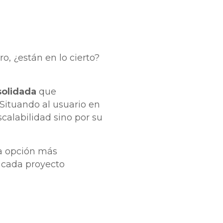
o, ¿están en lo cierto?
solidada
que
 Situando al usuario en
scalabilidad sino por su
la opción más
 cada proyecto