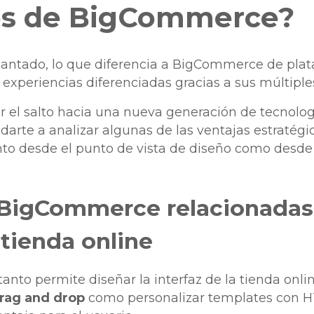
les de BigCommerce?
antado, lo que diferencia a BigCommerce de plata
 experiencias diferenciadas gracias a sus múltiple
dar el salto hacia una nueva generación de tecnol
arte a analizar algunas de las ventajas estraté
anto desde el punto de vista de diseño como desde 
 BigCommerce relacionadas
 tienda online
anto permite diseñar la interfaz de la tienda onli
rag and drop
como personalizar templates con HT