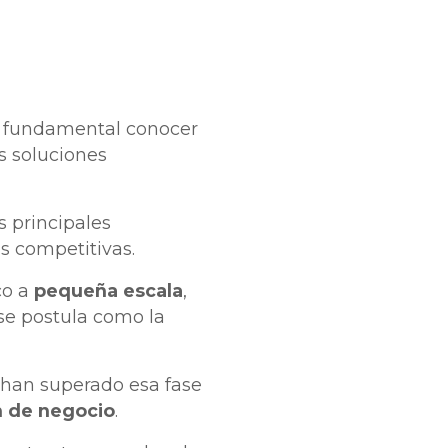
s fundamental conocer
s soluciones
 principales
s competitivas.
co a
pequeña escala
,
 se postula como la
han superado esa fase
 de negocio
.