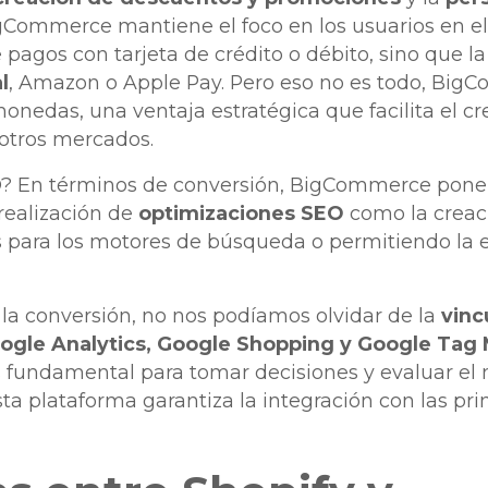
igCommerce mantiene el foco en los usuarios en e
 pagos con tarjeta de crédito o débito, sino que la 
l
, Amazon o Apple Pay. Pero eso no es todo, Big
nedas, una ventaja estratégica que facilita el c
 otros mercados.
? En términos de conversión, BigCommerce pone en
 realización de
optimizaciones SEO
como la creac
s para los motores de búsqueda o permitiendo la 
 la conversión, no nos podíamos olvidar de la
vinc
gle Analytics, Google Shopping y Google Tag
 fundamental para tomar decisiones y evaluar el n
sta plataforma garantiza la integración con las pr