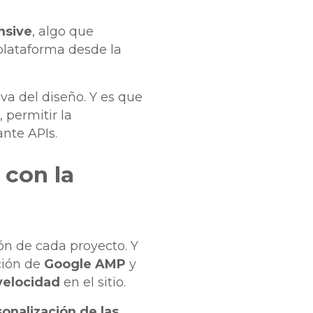
nsive
, algo que
plataforma desde la
va del diseño. Y es que
 permitir la
nte APIs.
con la
n de cada proyecto. Y
ción de
Google AMP
y
 velocidad
en el sitio.
onalización de las