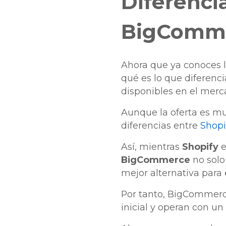
Diferenci
BigComm
Ahora que ya conoces 
qué es lo que diferenc
disponibles en el mer
Aunque la oferta es mu
diferencias entre
Shopi
Así, mientras
Shopify
e
BigCommerce
no solo
mejor alternativa para
Por tanto, BigCommerc
inicial y operan con u