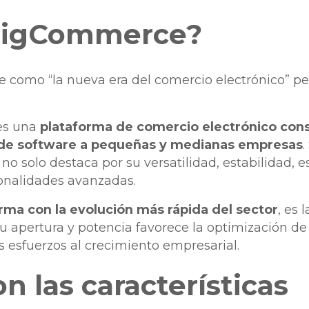
BigCommerce?
e como “la nueva era del comercio electrónico” per
es una
plataforma de comercio electrónico con
 de software a pequeñas y medianas empresas
.
 no solo destaca por su versatilidad, estabilidad, e
onalidades avanzadas.
rma con la evolución más rápida del sector
, es 
 apertura y potencia favorece la optimización de
s esfuerzos al crecimiento empresarial.
n las características