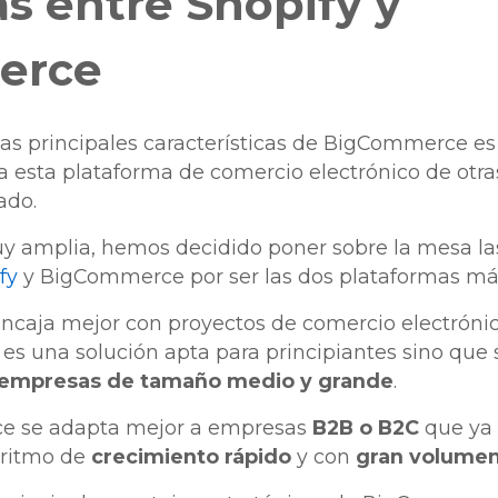
as entre Shopify y
erce
las principales características de BigCommerce e
ia esta plataforma de comercio electrónico de otra
cado.
y amplia, hemos decidido poner sobre la mesa las
fy
y BigCommerce por ser las dos plataformas má
ncaja mejor con proyectos de comercio electróni
 es una solución apta para principiantes sino que
empresas de tamaño medio y grande
.
e se adapta mejor a empresas
B2B o B2C
que ya 
n ritmo de
crecimiento rápido
y con
gran volumen