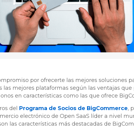
ompromiso por ofrecerte las mejores soluciones pa
 las mejores plataformas según las ventajas qu
donos en características como las que ofrece Big
ros del
Programa de Socios de BigCommerce
, 
omercio electrónico de Open SaaS líder a nivel mun
on las características más destacadas de BigCom