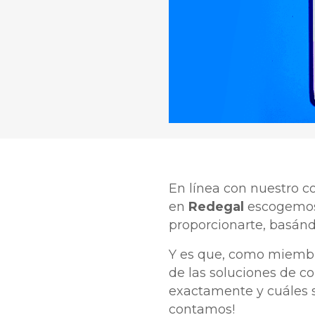
En línea con nuestro c
en
Redegal
escogemos
proporcionarte, basán
Y es que, como miemb
de las soluciones de c
exactamente y cuáles s
contamos!