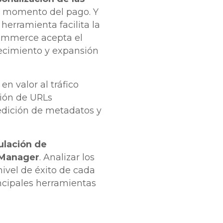
l momento del pago. Y
herramienta facilita la
Commerce acepta el
recimiento y expansión
 valor al tráfico
ión de URLs
edición de metadatos y
ulación de
 Manager
. Analizar los
ivel de éxito de cada
incipales herramientas