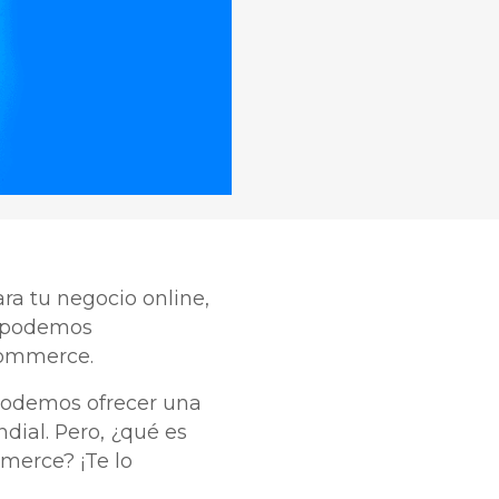
ra tu negocio online,
e podemos
Commerce.
podemos ofrecer una
dial. Pero, ¿qué es
merce? ¡Te lo