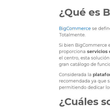
¿Qué es 
BigCommerce
se defin
Totalmente.
Si bien BigCommerce 
proporciona
servicios
el centro, esta solución
gran catálogo de funci
Considerada la
platafo
recomendada ya que su
permitiendo dedicar lo
¿Cuáles so