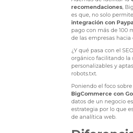
recomendaciones
, B
es que, no solo permite
integración con Paypa
pago con más de 100 mo
de las empresas hacia
¿Y qué pasa con el SEO
orgánico facilitando la
personalizables y apta
robots.txt.
Poniendo el foco sobre
BigCommerce con Goo
datos de un negocio es
estrategia por lo que e
de analítica web.