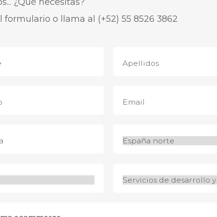
... ¿Qué necesitas?
l formulario o llama al
(+52) 55 8526 3862