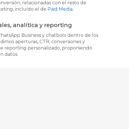
ersión, relacionadas con el resto de
eting, incluído el de
Paid Media
.
es, analítica y reporting
atsApp Business y chatbots dentro de los
edimos aperturas, CTR, conversiones y
e reporting personalizado, proponiendo
n datos.