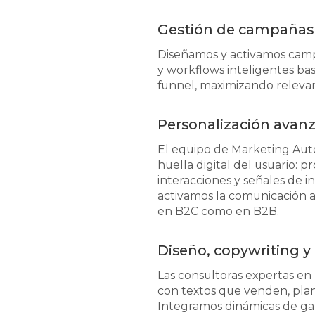
Gestión de campañas
Diseñamos y activamos camp
y workflows inteligentes ba
funnel, maximizando relevanc
Personalización avanz
El equipo de Marketing Aut
huella digital del usuario: p
interacciones y señales de in
activamos la comunicación 
en B2C como en B2B.
Diseño, copywriting y
Las consultoras expertas en
con textos que venden, plan
Integramos dinámicas de gami