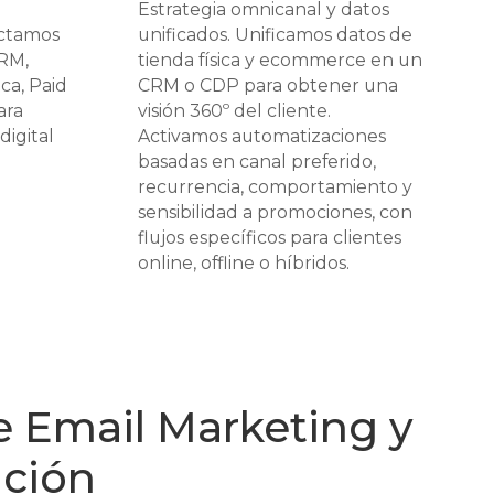
Estrategia omnicanal y datos
ectamos
unificados. Unificamos datos de
CRM,
tienda física y ecommerce en un
ca, Paid
CRM o CDP para obtener una
ara
visión 360º del cliente.
digital
Activamos automatizaciones
basadas en canal preferido,
recurrencia, comportamiento y
sensibilidad a promociones, con
flujos específicos para clientes
online, offline o híbridos.
e Email Marketing y
ción