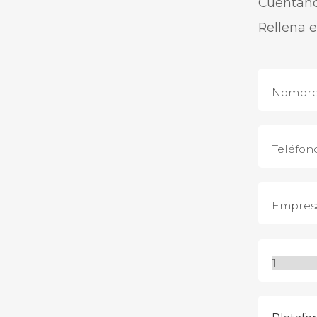
Cuéntanos
Rellena e