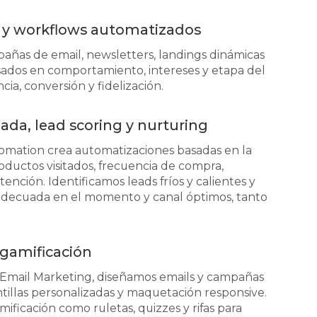
 y workflows automatizados
añas de email, newsletters, landings dinámicas
sados en comportamiento, intereses y etapa del
ia, conversión y fidelización.
ada, lead scoring y nurturing
omation crea automatizaciones basadas en la
roductos visitados, frecuencia de compra,
tención. Identificamos leads fríos y calientes y
adecuada en el momento y canal óptimos, tanto
 gamificación
 Email Marketing, diseñamos emails y campañas
tillas personalizadas y maquetación responsive.
ficación como ruletas, quizzes y rifas para