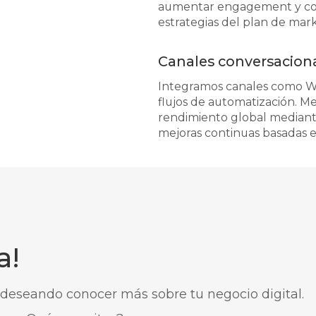
aumentar engagement y conv
estrategias del plan de mark
Canales conversacional
Integramos canales como Wh
flujos de automatización. M
rendimiento global mediant
mejoras continuas basadas e
a!
deseando conocer más sobre tu negocio digital.