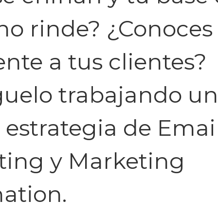
no rinde? ¿Conoces
nte a tus clientes?
guelo trabajando u
estrategia de Emai
ting y Marketing
ation.