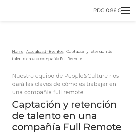
RDG 0.86 €
Redegal. Agencia de Marketing digital y desarrollo
Skip to content
Home
·
Actualidad · Eventos
·
Captación y retención de
talento en una compañía Full Remote
Nuestro equipo de People&Culture nos
dará las claves de cómo es trabajar en
una compañía full remote
Captación y retención
de talento en una
compañía Full Remote