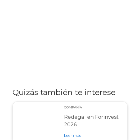
Quizás también te interese
COMPAÑÍA
Redegal en Forinvest
2026
sobre entrada Redegal en Forin
Leer más