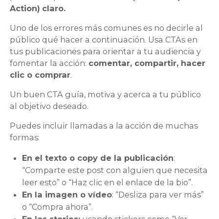
Action)
claro.
Uno de los errores más comunes es no decirle al
público qué hacer a continuación. Usa CTAs en
tus publicaciones para orientar a tu audiencia y
fomentar la acción:
comentar, compartir, hacer
clic o comprar
.
Un buen CTA guía, motiva y acerca a tu público
al objetivo deseado.
Puedes incluir llamadas a la acción de muchas
formas:
En el texto o copy de la publicación
:
“Comparte este post con alguien que necesita
leer esto” o “Haz clic en el enlace de la bio”.
En la imagen o vídeo
: “Desliza para ver más”
o “Compra ahora”.