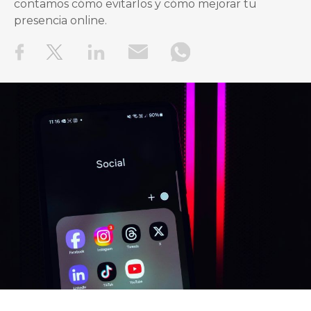
contamos cómo evitarlos y cómo mejorar tu
presencia online.