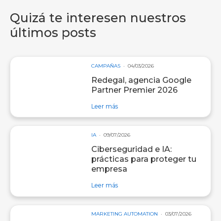
Quizá te interesen nuestros
últimos posts
CAMPAÑAS
04/03/2026
Redegal, agencia Google
Partner Premier 2026
sobre entrada Redegal, agencia Go
Leer más
IA
09/07/2026
Ciberseguridad e IA:
prácticas para proteger tu
empresa
sobre entrada Ciberseguridad e IA:
Leer más
MARKETING AUTOMATION
03/07/2026