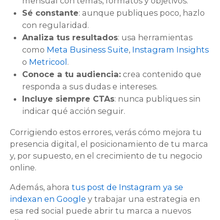
mensual con temas, formatos y objetivos.
Sé constante
: aunque publiques poco, hazlo
con regularidad.
Analiza tus resultados
: usa herramientas
como
Meta Business Suite
,
Instagram Insights
o
Metricool
.
Conoce a tu audiencia:
crea contenido que
responda a sus dudas e intereses.
Incluye siempre CTAs
: nunca publiques sin
indicar qué acción seguir.
Corrigiendo estos errores, verás cómo mejora tu
presencia digital, el posicionamiento de tu marca
y, por supuesto, en el crecimiento de tu negocio
online.
Además, ahora
tus post de Instagram ya se
indexan en Google
y trabajar una estrategia en
esa red social puede abrir tu marca a nuevos