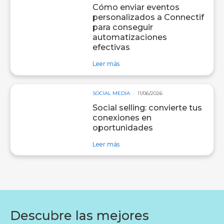
Cómo enviar eventos
personalizados a Connectif
para conseguir
automatizaciones
efectivas
sobre entrada Cómo enviar eventos
Leer más
SOCIAL MEDIA
11/06/2026
Social selling: convierte tus
conexiones en
oportunidades
sobre entrada Social selling: convi
Leer más
Descubre las mejores