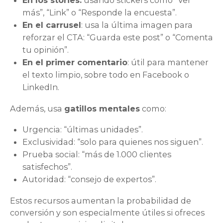
En los stories:
usando stickers como “Ver
más”, “Link” o “Responde la encuesta”.
En el carrusel
: usa la última imagen para
reforzar el CTA: “Guarda este post” o “Comenta
tu opinión”.
En el primer comentario
: útil para mantener
el texto limpio, sobre todo en Facebook o
LinkedIn.
Además, usa
gatillos mentales
como:
Urgencia: “últimas unidades”.
Exclusividad: “solo para quienes nos siguen”.
Prueba social: “más de 1.000 clientes
satisfechos”.
Autoridad: “consejo de expertos”.
Estos recursos aumentan la probabilidad de
conversión y son especialmente útiles si ofreces