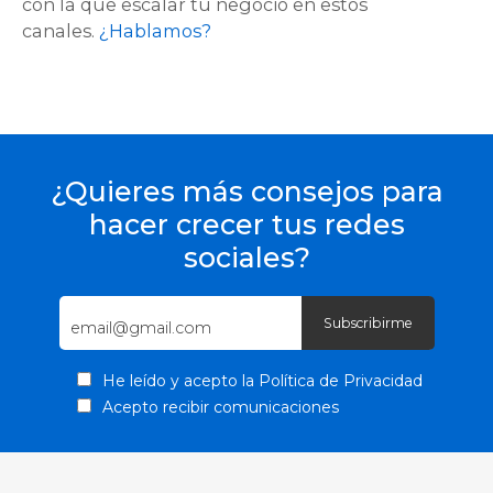
con la que escalar tu negocio en estos
canales.
¿Hablamos?
¿Quieres más consejos para
hacer crecer tus redes
sociales?
He leído y acepto la
Política de Privacidad
Acepto recibir comunicaciones