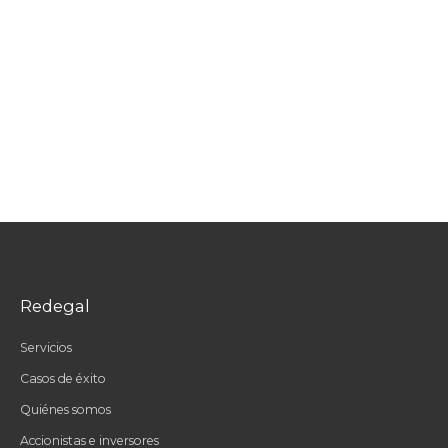
Redegal
Servicios
Casos de éxito
Quiénes somos
Accionistas e inversores