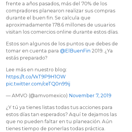
frente a años pasados, más del 70% de los
compradores planearon realizar sus compras
durante el buen fin. Se calcula que
aproximadamente 178.6 millones de usuarios
visitan los comercios online durante estos días.
Estos son algunos de los puntos que debes de
tomar en cuenta para
@ElBuenFin
2019. ¿Ya
estás preparado?
Lee más en nuestro blog:
https://t.co/VxT9P9H1OW
pic.twitter.com/ceTQ0n99ij
— AMVO (@amvomexico)
November 7, 2019
¿Y tú ya tienes listas todas tus acciones para
estos días tan esperados? Aquí te dejamos las
que no pueden faltar en tu planeación. Aún
tienes tiempo de ponerlas todas práctica.