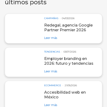
últimos posts
CAMPAÑAS
04/03/2026
Redegal, agencia Google
Partner Premier 2026
sobre entrada Redegal, agencia Go
Leer más
TENDENCIAS
03/07/2026
Employer branding en
2026: futuro y tendencias
sobre entrada Employer branding e
Leer más
ECOMMERCE
21/05/2026
Accesibilidad web en
México
sobre entrada Accesibilidad web e
Leer más