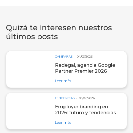
Quizá te interesen nuestros
últimos posts
CAMPAÑAS
04/03/2026
Redegal, agencia Google
Partner Premier 2026
sobre entrada Redegal, agencia Go
Leer más
TENDENCIAS
03/07/2026
Employer branding en
2026: futuro y tendencias
sobre entrada Employer branding e
Leer más