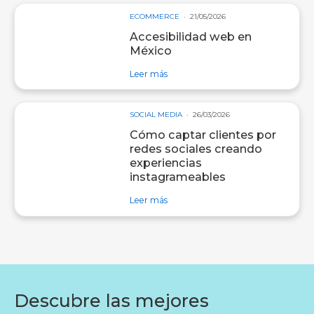
ECOMMERCE
21/05/2026
Accesibilidad web en
México
sobre entrada Accesibilidad web e
Leer más
SOCIAL MEDIA
26/03/2026
Cómo captar clientes por
redes sociales creando
experiencias
instagrameables
sobre entrada Cómo captar clientes
Leer más
Descubre las mejores