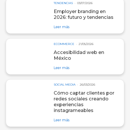
TENDENCIAS
03/07/2026
Employer branding en
2026: futuro y tendencias
sobre entrada Employer branding e
Leer más
ECOMMERCE
21/05/2026
Accesibilidad web en
México
sobre entrada Accesibilidad web e
Leer más
SOCIAL MEDIA
26/03/2026
Cómo captar clientes por
redes sociales creando
experiencias
instagrameables
sobre entrada Cómo captar clientes
Leer más