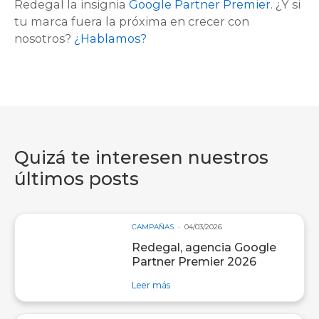
Redegal la insignia
Google Partner Premier
. ¿Y si
tu marca fuera la próxima en crecer con
nosotros?
¿Hablamos?
Quizá te interesen nuestros
últimos posts
CAMPAÑAS
04/03/2026
Redegal, agencia Google
Partner Premier 2026
sobre entrada Redegal, agencia Go
Leer más