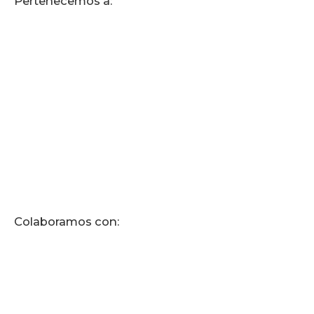
Pertenecemos a:
Colaboramos con: