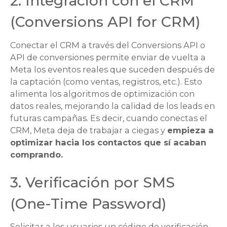
2. Integración con el CRM
(
Conversions API for CRM
)
Conectar el CRM a través del
Conversions API
o
API de conversiones permite enviar de vuelta a
Meta los eventos reales que suceden después de
la captación (como ventas, registros, etc.). Esto
alimenta los algoritmos de optimización con
datos reales, mejorando la calidad de los leads en
futuras campañas. Es decir, cuando conectas el
CRM, Meta deja de trabajar a ciegas y
empieza a
optimizar hacia los contactos que sí acaban
comprando.
3. Verificación por SMS
(
One-Time Password
)
Solicitar a los usuarios un código de verificación