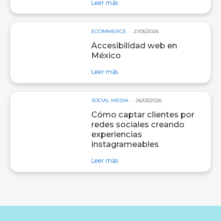
sobre entrada Employer branding e
Leer más
ECOMMERCE
21/05/2026
Accesibilidad web en
México
sobre entrada Accesibilidad web e
Leer más
SOCIAL MEDIA
26/03/2026
Cómo captar clientes por
redes sociales creando
experiencias
instagrameables
sobre entrada Cómo captar clientes
Leer más