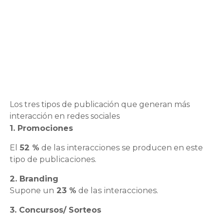
Los tres tipos de publicación que generan más
interacción en redes sociales
1. Promociones
El
52 %
de las interacciones se producen en este
tipo de publicaciones.
2. Branding
Supone un
23 %
de las interacciones.
3. Concursos/ Sorteos