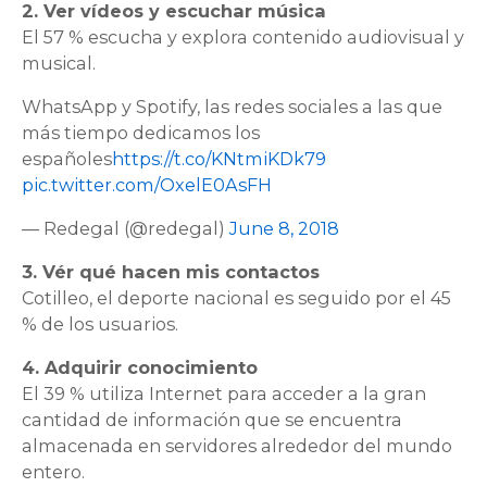
2. Ver vídeos y escuchar música
El 57 % escucha y explora contenido audiovisual y
musical.
WhatsApp y Spotify, las redes sociales a las que
más tiempo dedicamos los
españoles
https://t.co/KNtmiKDk79
pic.twitter.com/OxelE0AsFH
— Redegal (@redegal)
June 8, 2018
3. Vér qué hacen mis contactos
Cotilleo, el deporte nacional es seguido por el 45
% de los usuarios.
4. Adquirir conocimiento
El 39 % utiliza Internet para acceder a la gran
cantidad de información que se encuentra
almacenada en servidores alrededor del mundo
entero.