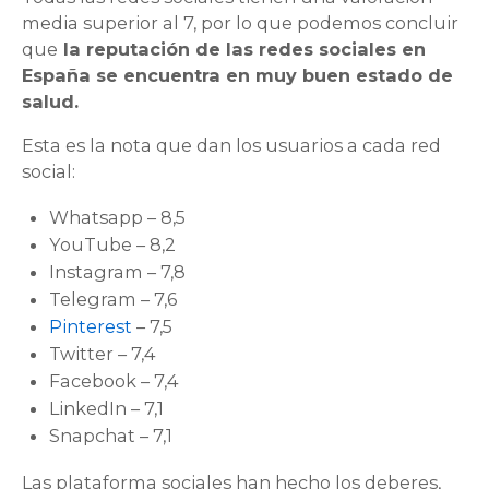
media superior al 7, por lo que podemos concluir
que
la reputación de las redes sociales en
España se encuentra en muy buen estado de
salud.
Esta es la nota que dan los usuarios a cada red
social:
Whatsapp – 8,5
YouTube – 8,2
Instagram – 7,8
Telegram – 7,6
Pinterest
– 7,5
Twitter – 7,4
Facebook – 7,4
LinkedIn – 7,1
Snapchat – 7,1
Las plataforma sociales han hecho los deberes,