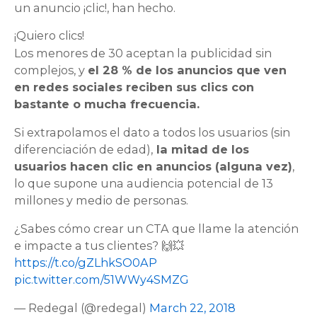
un anuncio ¡clic!, han hecho.
¡Quiero clics!
Los menores de 30 aceptan la publicidad sin
complejos, y
el 28 % de los anuncios que ven
en redes sociales reciben sus clics con
bastante o mucha frecuencia.
Si extrapolamos el dato a todos los usuarios (sin
diferenciación de edad),
la mitad de los
usuarios hacen clic en anuncios (alguna vez)
,
lo que supone una audiencia potencial de 13
millones y medio de personas.
¿Sabes cómo crear un CTA que llame la atención
e impacte a tus clientes? 🙌💥
https://t.co/gZLhkSO0AP
pic.twitter.com/51WWy4SMZG
— Redegal (@redegal)
March 22, 2018