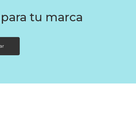
 para tu marca
ar