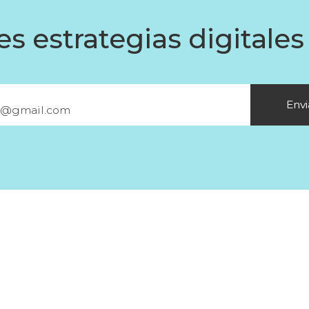
s estrategias digitales
Envi