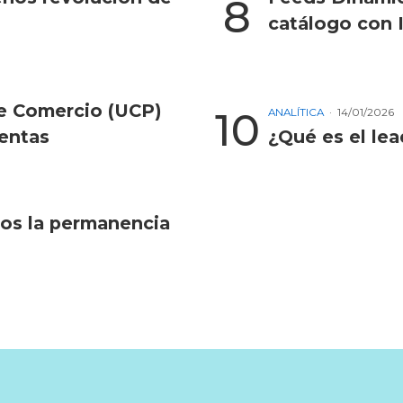
catálogo con 
de Comercio (UCP)
ANALÍTICA
14/01/2026
entas
¿Qué es el lea
mos la permanencia