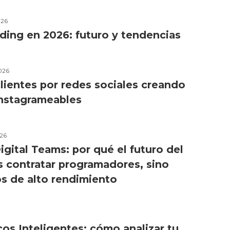
026
ding en 2026: futuro y tendencias
026
lientes por redes sociales creando
instagrameables
26
igital Teams: por qué el futuro del
s contratar programadores, sino
os de alto rendimiento
os Inteligentes: cómo analizar tu