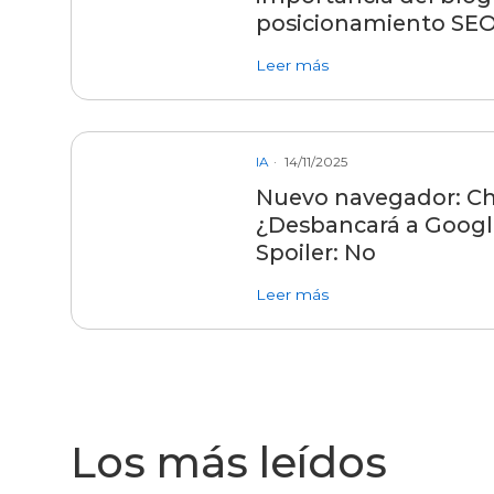
posicionamiento SEO 
sobre entrada El sent
Leer más
IA
14/11/2025
Nuevo navegador: Ch
¿Desbancará a Goog
Spoiler: No
sobre entrada Nuevo 
Leer más
Los más leídos