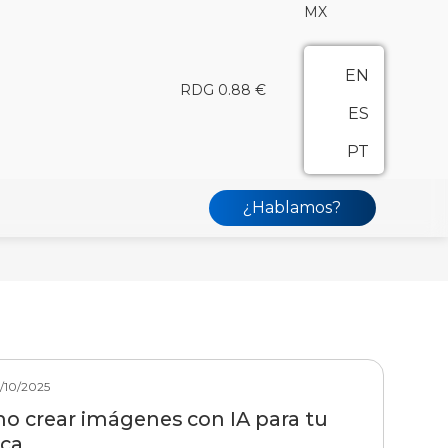
MX
EN
RDG 0.88 €
ES
PT
¿Hablamos?
/10/2025
o crear imágenes con IA para tu
ca