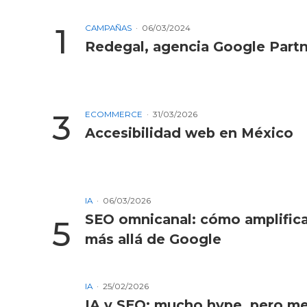
CAMPAÑAS
06/03/2024
Redegal, agencia Google Part
ECOMMERCE
31/03/2026
Accesibilidad web en México
IA
06/03/2026
SEO omnicanal: cómo amplificar
más allá de Google
IA
25/02/2026
IA y SEO: mucho hype, pero m