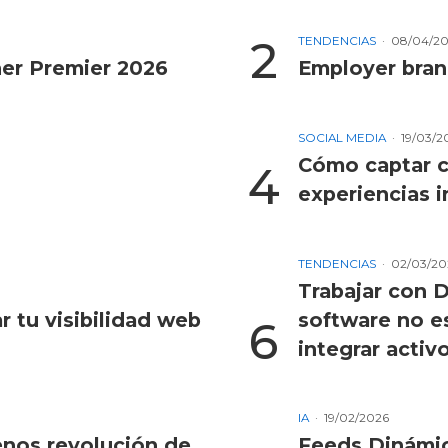
TENDENCIAS
08/04/2
ner Premier 2026
Employer bran
SOCIAL MEDIA
19/03/2
Cómo captar c
experiencias 
TENDENCIAS
02/03/20
Trabajar con D
 tu visibilidad web
software no e
integrar activ
IA
19/02/2026
enos revolución de
Feeds Dinámic