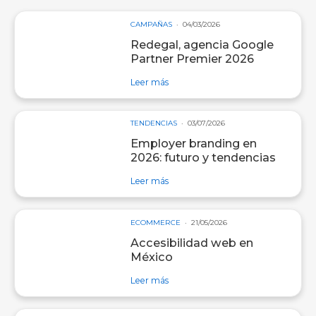
CAMPAÑAS
04/03/2026
Redegal, agencia Google
Partner Premier 2026
sobre entrada Redegal, agencia Go
Leer más
TENDENCIAS
03/07/2026
Employer branding en
2026: futuro y tendencias
sobre entrada Employer branding e
Leer más
ECOMMERCE
21/05/2026
Accesibilidad web en
México
sobre entrada Accesibilidad web e
Leer más