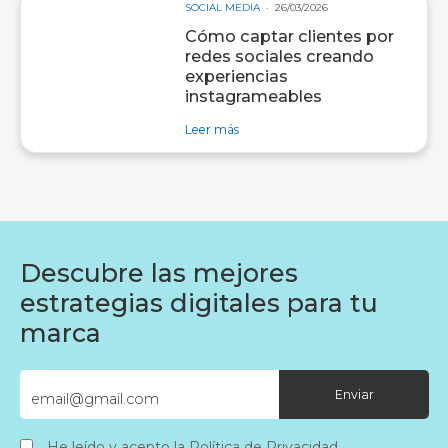
SOCIAL MEDIA
26/03/2026
Cómo captar clientes por
redes sociales creando
experiencias
instagrameables
sobre entrada Cómo captar clientes
Leer más
Descubre las mejores
estrategias digitales para tu
marca
He leído y acepto la
Política de Privacidad