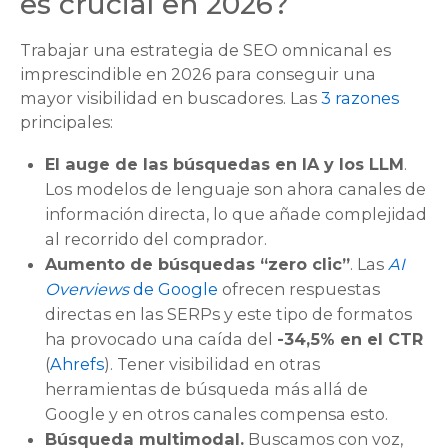
es crucial en 2026?
Trabajar una estrategia de SEO omnicanal es
imprescindible en 2026 para conseguir una
mayor visibilidad en buscadores. Las
3 razones
principales:
El auge de las búsquedas en IA y los LLM
.
Los modelos de lenguaje son ahora canales de
información directa, lo que añade complejidad
al recorrido del comprador.
Aumento de búsquedas “zero clic”
. Las
AI
Overviews
de Google
ofrecen respuestas
directas en las SERPs y este tipo de formatos
ha provocado una caída del
-34,5% en el CTR
(
Ahrefs
). Tener visibilidad en otras
herramientas de búsqueda más allá de
Google y en otros canales compensa esto.
Búsqueda multimodal.
Buscamos con voz,