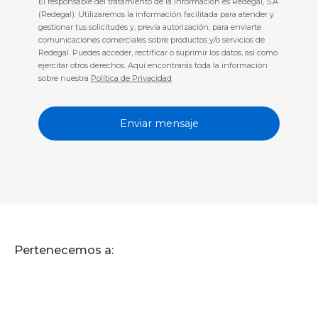
El responsable del tratamiento de la información es Redegal, S.A
(Redegal). Utilizaremos la información facilitada para atender y
gestionar tus solicitudes y, previa autorización, para enviarte
comunicaciones comerciales sobre productos y/o servicios de
Redegal. Puedes acceder, rectificar o suprimir los datos, así como
ejercitar otros derechos. Aquí encontrarás toda la información
sobre nuestra
Política de Privacidad
.
Pertenecemos a: