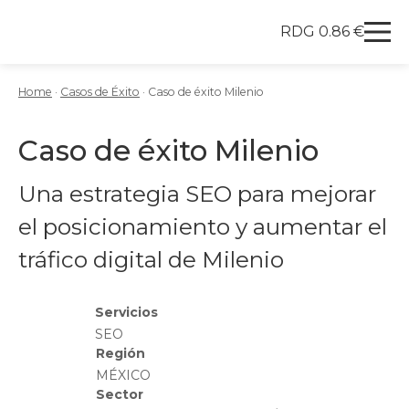
RDG 0.86 €
Redegal. Agencia de Marketing digital y desarrollo
Skip to content
Home
·
Casos de Éxito
·
Caso de éxito Milenio
Caso de éxito Milenio
Una estrategia SEO para mejorar
el posicionamiento y aumentar el
tráfico digital de Milenio
Servicios
SEO
Región
MÉXICO
Sector