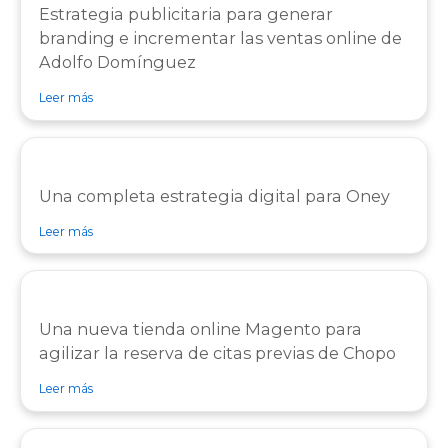
Estrategia publicitaria para generar
branding e incrementar las ventas online de
Adolfo Domínguez
sobre caso de éxito Caso de éxito Adolfo Domínguez
Leer más
Una completa estrategia digital para Oney
sobre caso de éxito Caso de éxito Oney
Leer más
Una nueva tienda online Magento para
agilizar la reserva de citas previas de Chopo
sobre caso de éxito Caso de éxito Chopo
Leer más