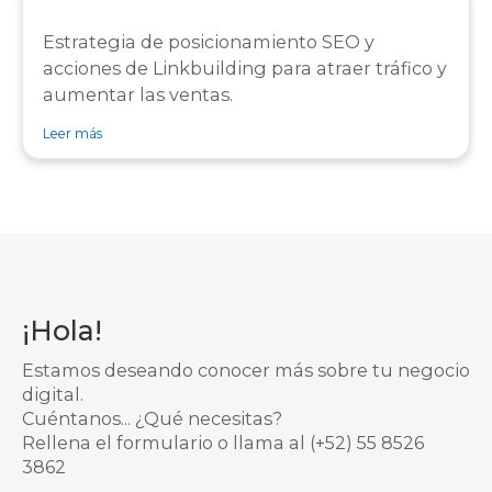
Estrategia de posicionamiento SEO y
acciones de Linkbuilding para atraer tráfico y
aumentar las ventas.
sobre caso de éxito Caso de éxito Under Armour
Leer más
¡Hola!
Estamos deseando conocer más sobre tu negocio
digital.
Cuéntanos... ¿Qué necesitas?
Rellena el formulario o llama al
(+52) 55 8526
3862