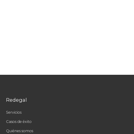
Redegal
Servicios
Casos de éxito
Quiénes somos