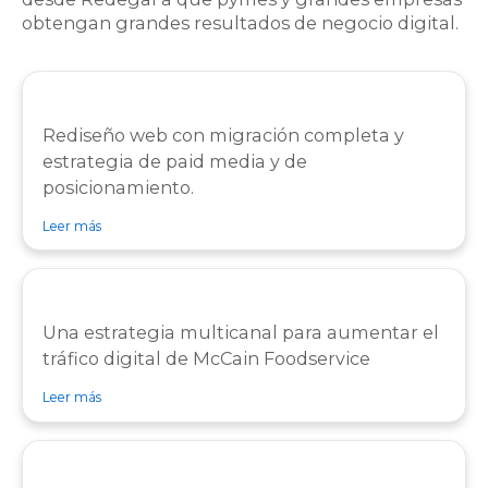
obtengan grandes resultados de negocio digital.
Rediseño web con migración completa y
estrategia de paid media y de
posicionamiento.
sobre caso de éxito Caso de éxito Pescanova
Leer más
Una estrategia multicanal para aumentar el
tráfico digital de McCain Foodservice
sobre caso de éxito Caso de éxito McCain Foodservice
Leer más