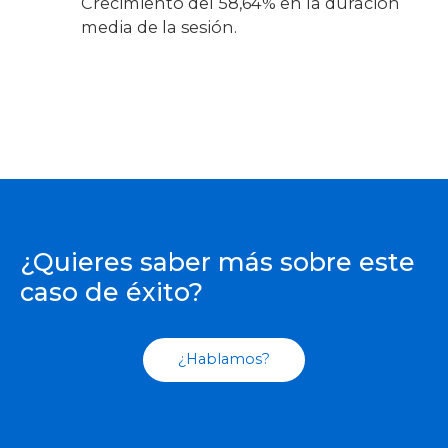
Crecimiento del 58,64% en la duración
media de la sesión.
¿Quieres saber más sobre este
caso de éxito?
¿Hablamos?