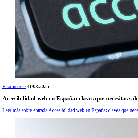
Ecommerce
31/03/2026
Accesibilidad web en España: claves que necesitas sab
Leer más
sobre entrada Accesibilidad web en España: claves que nece