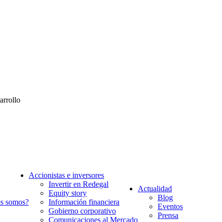
arrollo
Accionistas e inversores
Invertir en Redegal
Actualidad
Equity story
Blog
s somos?
Información financiera
Eventos
Gobierno corporativo
Prensa
Comunicaciones al Mercado