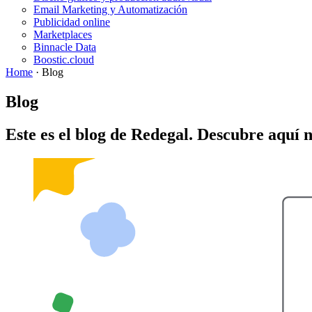
Email Marketing y Automatización
Publicidad online
Marketplaces
Binnacle Data
Boostic.cloud
Home
·
Blog
Blog
Este es el blog de Redegal. Descubre aquí 