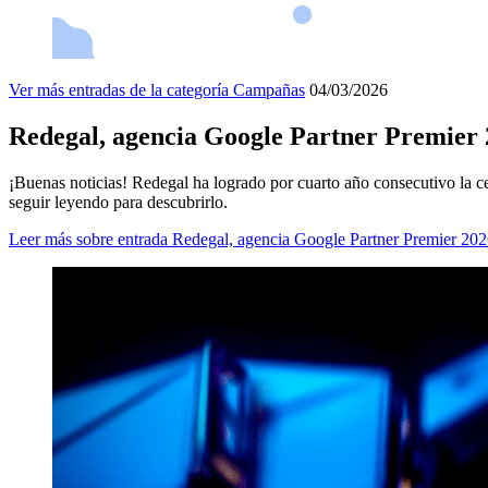
Ver más entradas de la categoría
Campañas
04/03/2026
Redegal, agencia Google Partner Premier
¡Buenas noticias! Redegal ha logrado por cuarto año consecutivo la ce
seguir leyendo para descubrirlo.
Leer más
sobre entrada Redegal, agencia Google Partner Premier 20