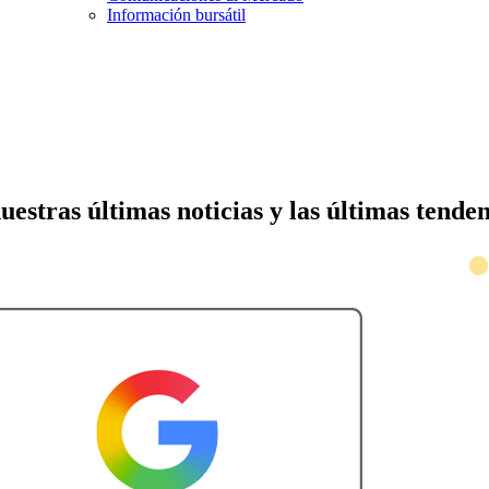
Información bursátil
nuestras últimas noticias y las últimas tend